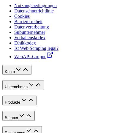
Nutzungsbedingungen
Datenschutzrichtlinie
Cookies
Barrierefreiheit
Datenverarbeitung
Subunternehmer
Verhaltenskodex
Ethikkodex
Ist Web Scraping legal?
WebAPI-Gruppe
Konto
Unternehmen
Produkte
Scraper
Ressourcen