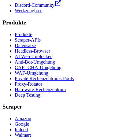
Discord-Community
Werkzeugbox
Produkte
Produkte
Scraper-APIs
Datensätze
Headless-Browser
AI Web Unblocker
Anti-Bot-Umgehung
CAPTCHA-Umgehung
WAF-Umgehung
Private Rechenzentrums-Pools
Proxy-Rotator
Hardware-Rechenzentrum
Deep Testing
Scraper
Amazon
Google
Indeed
Walmart