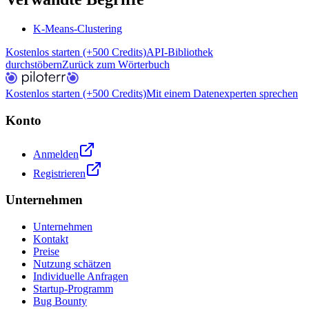
K-Means-Clustering
Kostenlos starten (+500 Credits)
API-Bibliothek
durchstöbern
Zurück zum Wörterbuch
Kostenlos starten (+500 Credits)
Mit einem Datenexperten sprechen
Konto
Anmelden
Registrieren
Unternehmen
Unternehmen
Kontakt
Preise
Nutzung schätzen
Individuelle Anfragen
Startup-Programm
Bug Bounty