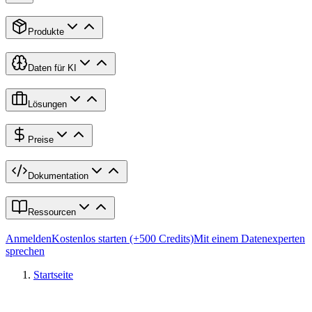
Produkte
Daten für KI
Lösungen
Preise
Dokumentation
Ressourcen
Anmelden
Kostenlos starten (+500 Credits)
Mit einem Datenexperten
sprechen
Startseite