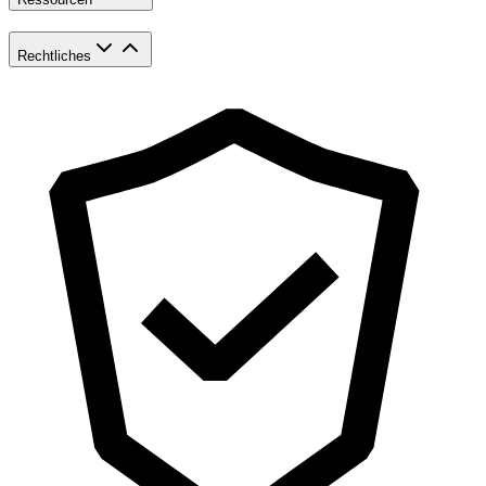
Rechtliches