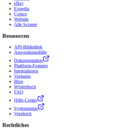
eBay
Expedia
Costco
Website
Alle Scraper
Ressourcen
API-Bibliothek
Anwendungsfälle
Dokumentation
Plattform-Features
Integrationen
Vorlagen
Blog
Wörterbuch
FAQ
Hilfe-Center
Systemstatus
Vergleich
Rechtliches