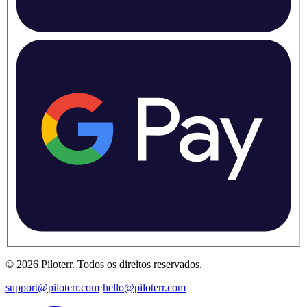
©
2026
Piloterr
.
Todos os direitos reservados.
support@piloterr.com
·
hello@piloterr.com