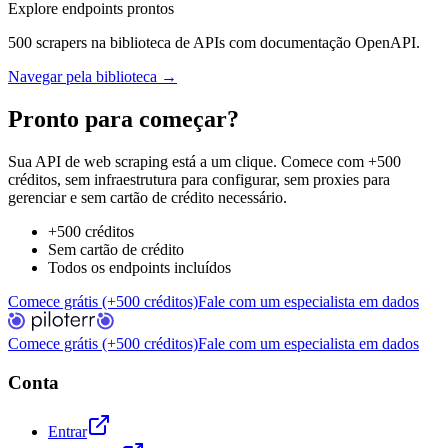
Explore endpoints prontos
500 scrapers na biblioteca de APIs com documentação OpenAPI.
Navegar pela biblioteca →
Pronto para começar?
Sua API de web scraping está a um clique. Comece com +500
créditos, sem infraestrutura para configurar, sem proxies para
gerenciar e sem cartão de crédito necessário.
+500 créditos
Sem cartão de crédito
Todos os endpoints incluídos
Comece grátis (+500 créditos)
Fale com um especialista em dados
Comece grátis (+500 créditos)
Fale com um especialista em dados
Conta
Entrar