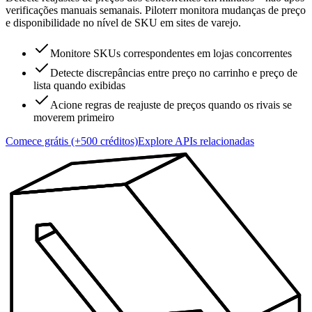
verificações manuais semanais. Piloterr monitora mudanças de preço
e disponibilidade no nível de SKU em sites de varejo.
Monitore SKUs correspondentes em lojas concorrentes
Detecte discrepâncias entre preço no carrinho e preço de
lista quando exibidas
Acione regras de reajuste de preços quando os rivais se
moverem primeiro
Comece grátis (+500 créditos)
Explore APIs relacionadas