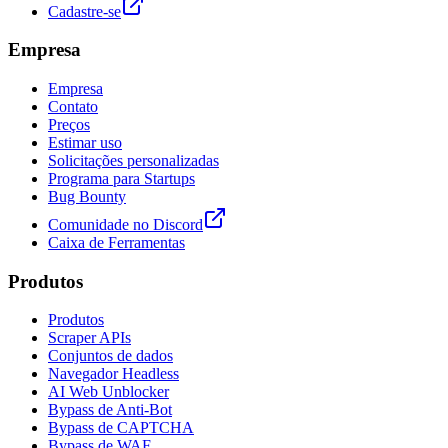
Cadastre-se
Empresa
Empresa
Contato
Preços
Estimar uso
Solicitações personalizadas
Programa para Startups
Bug Bounty
Comunidade no Discord
Caixa de Ferramentas
Produtos
Produtos
Scraper APIs
Conjuntos de dados
Navegador Headless
AI Web Unblocker
Bypass de Anti-Bot
Bypass de CAPTCHA
Bypass de WAF