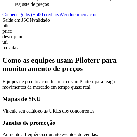
reajuste de preços
Comece grátis (+500 créditos)
Ver documentação
Saída em JSON
validado
title
price
description
url
metadata
Como as equipes usam Piloterr para
monitoramento de preços
Equipes de precificação dinâmica usam Piloterr para reagir a
movimentos de mercado em tempo quase real.
Mapas de SKU
Vincule seu catálogo às URLs dos concorrentes.
Janelas de promoção
Aumente a frequência durante eventos de vendas.