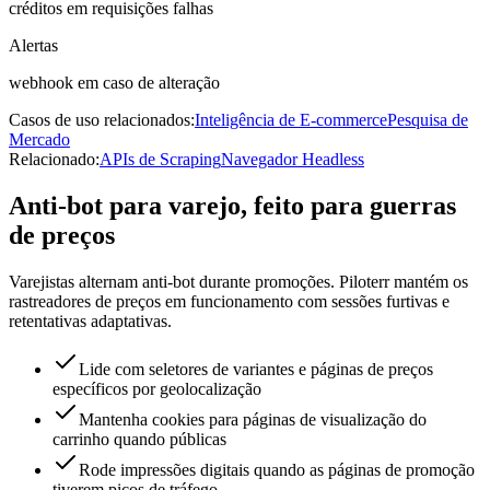
créditos em requisições falhas
Alertas
webhook em caso de alteração
Casos de uso relacionados:
Inteligência de E-commerce
Pesquisa de
Mercado
Relacionado:
APIs de Scraping
Navegador Headless
Anti-bot para varejo, feito para guerras
de preços
Varejistas alternam anti-bot durante promoções. Piloterr mantém os
rastreadores de preços em funcionamento com sessões furtivas e
retentativas adaptativas.
Lide com seletores de variantes e páginas de preços
específicos por geolocalização
Mantenha cookies para páginas de visualização do
carrinho quando públicas
Rode impressões digitais quando as páginas de promoção
tiverem picos de tráfego