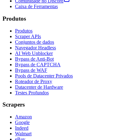
Comunidade no Discord
Caixa de Ferramentas
Produtos
Produtos
Scraper APIs
Conjuntos de dados
Navegador Headless
AI Web Unblocker
Bypass de Anti-Bot
Bypass de CAPTCHA
Bypass de WAF
Pools de Datacenter Privados
Roteador de Proxy
Datacenter de Hardware
Testes Profundos
Scrapers
Amazon
Google
Indeed
Walmart
eBay