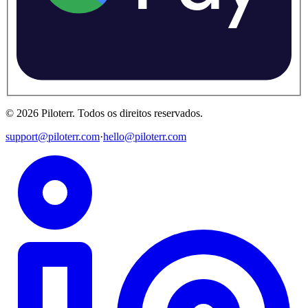
©
2026
Piloterr
.
Todos os direitos reservados.
support@piloterr.com
·
hello@piloterr.com