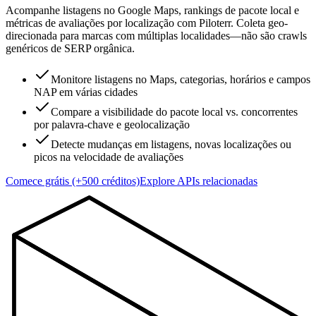
Acompanhe listagens no Google Maps, rankings de pacote local e
métricas de avaliações por localização com Piloterr. Coleta geo-
direcionada para marcas com múltiplas localidades—não são crawls
genéricos de SERP orgânica.
Monitore listagens no Maps, categorias, horários e campos
NAP em várias cidades
Compare a visibilidade do pacote local vs. concorrentes
por palavra-chave e geolocalização
Detecte mudanças em listagens, novas localizações ou
picos na velocidade de avaliações
Comece grátis (+500 créditos)
Explore APIs relacionadas