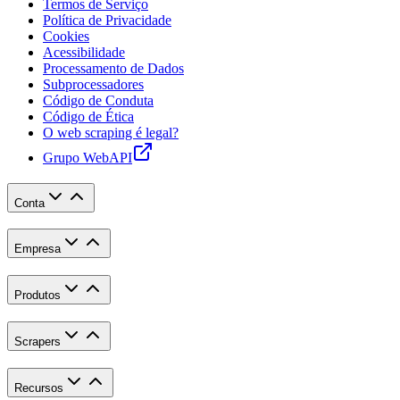
Termos de Serviço
Política de Privacidade
Cookies
Acessibilidade
Processamento de Dados
Subprocessadores
Código de Conduta
Código de Ética
O web scraping é legal?
Grupo WebAPI
Conta
Empresa
Produtos
Scrapers
Recursos