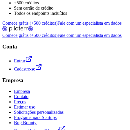
+500 créditos
Sem cartão de crédito
Todos os endpoints incluídos
Comece grátis (+500 créditos)
Fale com um especialista em dados
Comece grátis (+500 créditos)
Fale com um especialista em dados
Conta
Entrar
Cadastre-se
Empresa
Empresa
Contato
Preços
Estimar uso
Solicitações personalizadas
Programa para Startups
Bug Bounty