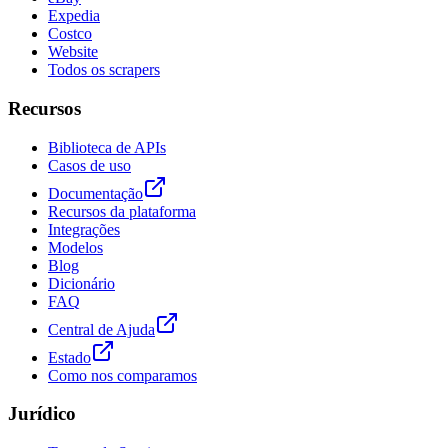
Expedia
Costco
Website
Todos os scrapers
Recursos
Biblioteca de APIs
Casos de uso
Documentação
Recursos da plataforma
Integrações
Modelos
Blog
Dicionário
FAQ
Central de Ajuda
Estado
Como nos comparamos
Jurídico