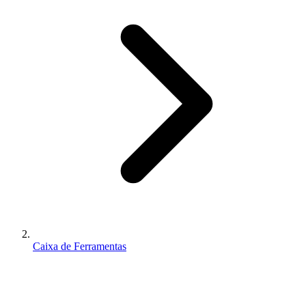
Caixa de Ferramentas