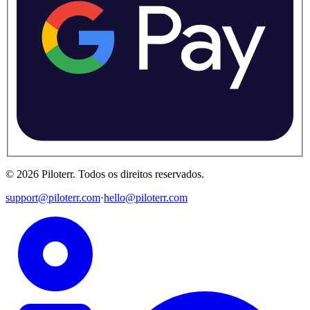
©
2026
Piloterr
.
Todos os direitos reservados.
support@piloterr.com
·
hello@piloterr.com