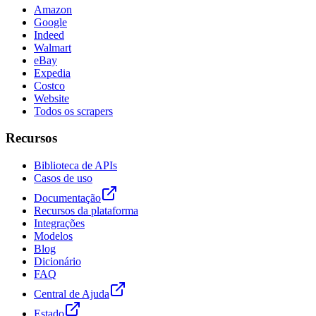
Amazon
Google
Indeed
Walmart
eBay
Expedia
Costco
Website
Todos os scrapers
Recursos
Biblioteca de APIs
Casos de uso
Documentação
Recursos da plataforma
Integrações
Modelos
Blog
Dicionário
FAQ
Central de Ajuda
Estado