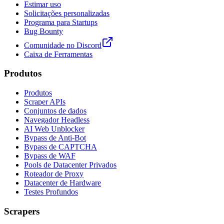
Estimar uso
Solicitações personalizadas
Programa para Startups
Bug Bounty
Comunidade no Discord
Caixa de Ferramentas
Produtos
Produtos
Scraper APIs
Conjuntos de dados
Navegador Headless
AI Web Unblocker
Bypass de Anti-Bot
Bypass de CAPTCHA
Bypass de WAF
Pools de Datacenter Privados
Roteador de Proxy
Datacenter de Hardware
Testes Profundos
Scrapers