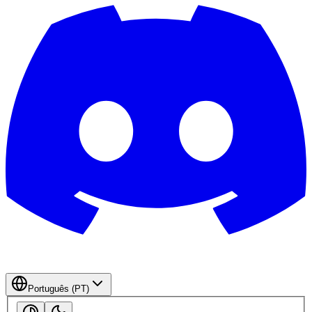
Português (PT)