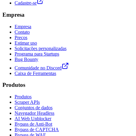
Cadastre-se
Empresa
Empresa
Contato
Preços
Estimar uso
Solicitações personalizadas
Programa para Startups
Bug Bounty
Comunidade no Discord
Caixa de Ferramentas
Produtos
Produtos
Scraper APIs
Conjuntos de dados
Navegador Headless
AI Web Unblocker
Bypass de Anti-Bot
Bypass de CAPTCHA
Bypass de WAF