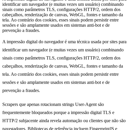
identificar um navegador (e muitas vezes um usuário) combinando
sinais como parâmetros TLS, configurações HTTP/2, ordem dos
cabeçalhos, renderização de canvas, WebGL, fontes e tamanho da
tela. Ao contrário dos cookies, esses sinais podem persistir entre
sessões e são amplamente usados em sistemas anti-bot e de
prevenção a fraudes.
A impressão digital do navegador é uma técnica usada por sites para
identificar um navegador (e muitas vezes um usuário) combinando
sinais como parâmetros TLS, configurações HTTP/2, ordem dos
cabeçalhos, renderização de canvas, WebGL, fontes e tamanho da
tela. Ao contrário dos cookies, esses sinais podem persistir entre
sessões e são amplamente usados em sistemas anti-bot e de
prevenção a fraudes.
Scrapers que apenas rotacionam strings User-Agent são
frequentemente bloqueados porque a impressão digital TLS e
HTTP/2 subjacente ainda revela automação ou clientes que não são
navegadores. Bibliotecas de referência incluem
FingerprintJS
e