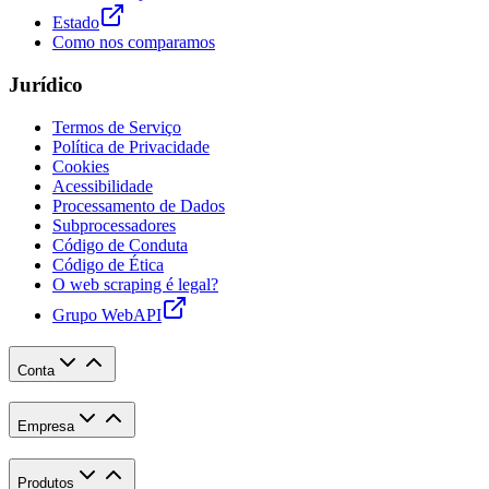
Estado
Como nos comparamos
Jurídico
Termos de Serviço
Política de Privacidade
Cookies
Acessibilidade
Processamento de Dados
Subprocessadores
Código de Conduta
Código de Ética
O web scraping é legal?
Grupo WebAPI
Conta
Empresa
Produtos