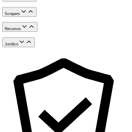
Scrapers
Recursos
Jurídico