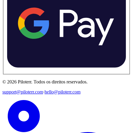
©
2026
Piloterr
.
Todos os direitos reservados.
support@piloterr.com
·
hello@piloterr.com