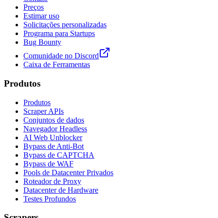
Preços
Estimar uso
Solicitações personalizadas
Programa para Startups
Bug Bounty
Comunidade no Discord
Caixa de Ferramentas
Produtos
Produtos
Scraper APIs
Conjuntos de dados
Navegador Headless
AI Web Unblocker
Bypass de Anti-Bot
Bypass de CAPTCHA
Bypass de WAF
Pools de Datacenter Privados
Roteador de Proxy
Datacenter de Hardware
Testes Profundos
Scrapers