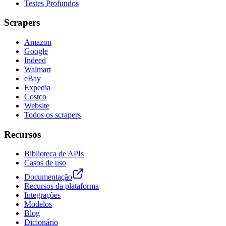
Testes Profundos
Scrapers
Amazon
Google
Indeed
Walmart
eBay
Expedia
Costco
Website
Todos os scrapers
Recursos
Biblioteca de APIs
Casos de uso
Documentação
Recursos da plataforma
Integrações
Modelos
Blog
Dicionário