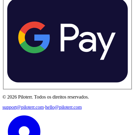
©
2026
Piloterr
.
Todos os direitos reservados.
support@piloterr.com
·
hello@piloterr.com