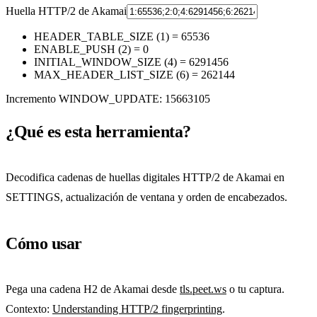
Huella HTTP/2 de Akamai
HEADER_TABLE_SIZE (1) = 65536
ENABLE_PUSH (2) = 0
INITIAL_WINDOW_SIZE (4) = 6291456
MAX_HEADER_LIST_SIZE (6) = 262144
Incremento WINDOW_UPDATE: 15663105
¿Qué es esta herramienta?
Decodifica cadenas de huellas digitales HTTP/2 de Akamai en
SETTINGS, actualización de ventana y orden de encabezados.
Cómo usar
Pega una cadena H2 de Akamai desde
tls.peet.ws
o tu captura.
Contexto:
Understanding HTTP/2 fingerprinting
.