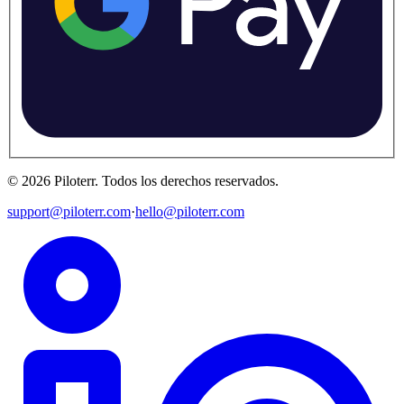
©
2026
Piloterr
.
Todos los derechos reservados.
support@piloterr.com
·
hello@piloterr.com