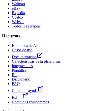
Walmart
eBay
Expedia
Costco
Website
Todos los scrapers
Recursos
Biblioteca de APIs
Casos de uso
Documentación
Características de la plataforma
Integraciones
Plantillas
Blog
Diccionario
FAQ
Centro de ayuda
Estado
Cómo nos comparamos