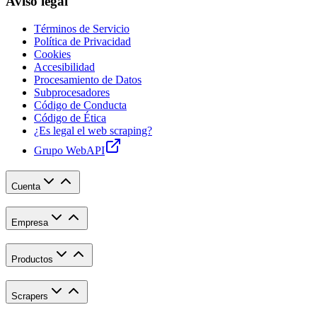
Aviso legal
Términos de Servicio
Política de Privacidad
Cookies
Accesibilidad
Procesamiento de Datos
Subprocesadores
Código de Conducta
Código de Ética
¿Es legal el web scraping?
Grupo WebAPI
Cuenta
Empresa
Productos
Scrapers