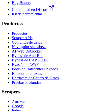
Bug Bounty
Comunidad en Discord
Kit de herramientas
Productos
Productos
Scraper APIs
Conjuntos de datos
Navegador sin cabeza
AI Web Unblocker
Bypass de Anti-Bot
Bypass de CAPTCHA
Evasión de WAF
Pools de Datacenter Privados
Rotador de Proxies
Hardware de Centro de Datos
Pruebas Profundas
Scrapers
Amazon
Google
Indeed