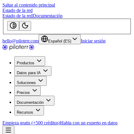
Saltar al contenido principal
Estado de la red
Estado de la red
Documentación
hello@piloterr.com
Iniciar sesión
Español (ES)
Productos
Datos para IA
Soluciones
Precios
Documentación
Recursos
Empieza gratis (+500 créditos)
Habla con un experto en datos