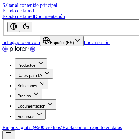
Saltar al contenido principal
Estado de la red
Estado de la red
Documentación
hello@piloterr.com
Iniciar sesión
Español (ES)
Productos
Datos para IA
Soluciones
Precios
Documentación
Recursos
Empieza gratis (+500 créditos)
Habla con un experto en datos