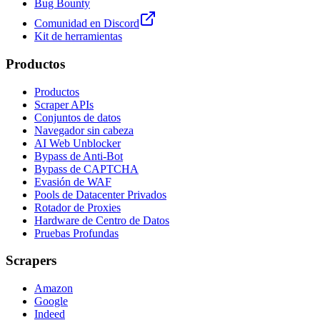
Bug Bounty
Comunidad en Discord
Kit de herramientas
Productos
Productos
Scraper APIs
Conjuntos de datos
Navegador sin cabeza
AI Web Unblocker
Bypass de Anti-Bot
Bypass de CAPTCHA
Evasión de WAF
Pools de Datacenter Privados
Rotador de Proxies
Hardware de Centro de Datos
Pruebas Profundas
Scrapers
Amazon
Google
Indeed