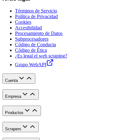
Términos de Servicio
Política de Privacidad
Cookies
Accesibilidad
Procesamiento de Datos
Subprocesadores
Código de Conducta
Código de Ética
¿Es legal el web scraping?
Grupo WebAPI
Cuenta
Empresa
Productos
Scrapers