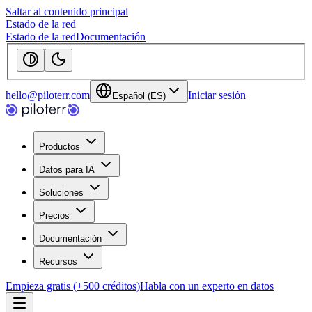
Saltar al contenido principal
Estado de la red
Estado de la red
Documentación
hello@piloterr.com
Iniciar sesión
Español (ES)
Productos
Datos para IA
Soluciones
Precios
Documentación
Recursos
Empieza gratis (+500 créditos)
Habla con un experto en datos