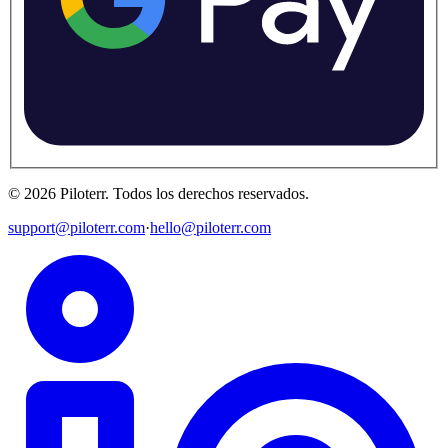
©
2026
Piloterr
.
Todos los derechos reservados.
support@piloterr.com
·
hello@piloterr.com