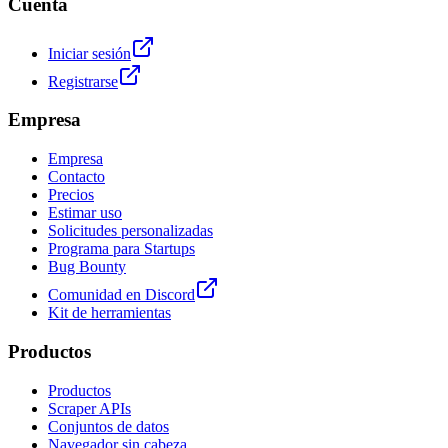
Cuenta
Iniciar sesión
Registrarse
Empresa
Empresa
Contacto
Precios
Estimar uso
Solicitudes personalizadas
Programa para Startups
Bug Bounty
Comunidad en Discord
Kit de herramientas
Productos
Productos
Scraper APIs
Conjuntos de datos
Navegador sin cabeza