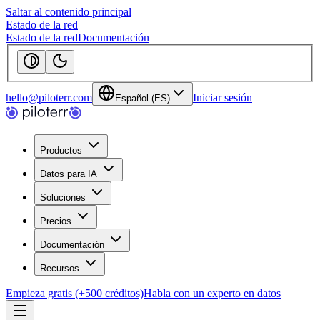
Saltar al contenido principal
Estado de la red
Estado de la red
Documentación
hello@piloterr.com
Iniciar sesión
Español (ES)
Productos
Datos para IA
Soluciones
Precios
Documentación
Recursos
Empieza gratis (+500 créditos)
Habla con un experto en datos