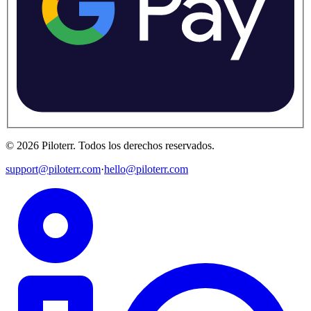
©
2026
Piloterr
.
Todos los derechos reservados.
support@piloterr.com
·
hello@piloterr.com