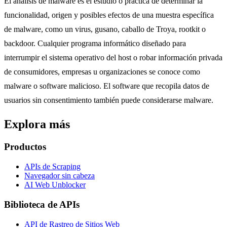
El análisis de malware es el estudio o práctica de determinar la
funcionalidad, origen y posibles efectos de una muestra específica
de malware, como un virus, gusano, caballo de Troya, rootkit o
backdoor. Cualquier programa informático diseñado para
interrumpir el sistema operativo del host o robar información privada
de consumidores, empresas u organizaciones se conoce como
malware o software malicioso. El software que recopila datos de
usuarios sin consentimiento también puede considerarse malware.
Explora más
Productos
APIs de Scraping
Navegador sin cabeza
AI Web Unblocker
Biblioteca de APIs
API de Rastreo de Sitios Web