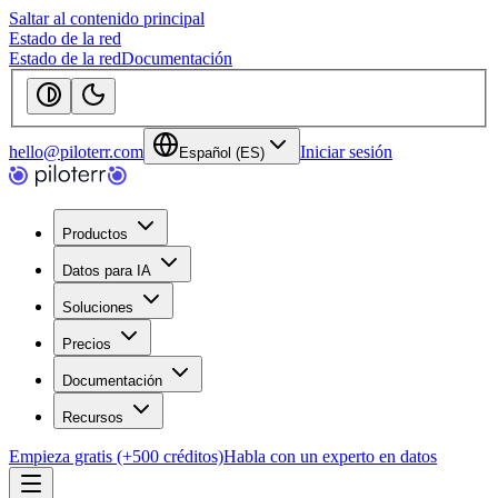
Saltar al contenido principal
Estado de la red
Estado de la red
Documentación
hello@piloterr.com
Iniciar sesión
Español (ES)
Productos
Datos para IA
Soluciones
Precios
Documentación
Recursos
Empieza gratis (+500 créditos)
Habla con un experto en datos