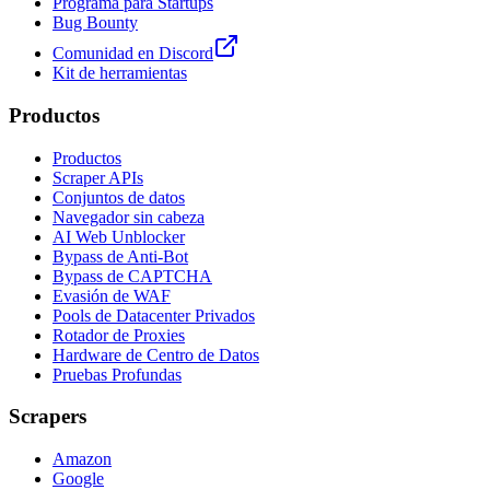
Programa para Startups
Bug Bounty
Comunidad en Discord
Kit de herramientas
Productos
Productos
Scraper APIs
Conjuntos de datos
Navegador sin cabeza
AI Web Unblocker
Bypass de Anti-Bot
Bypass de CAPTCHA
Evasión de WAF
Pools de Datacenter Privados
Rotador de Proxies
Hardware de Centro de Datos
Pruebas Profundas
Scrapers
Amazon
Google