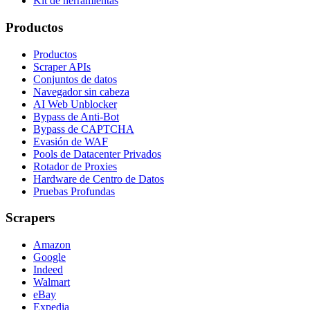
Kit de herramientas
Productos
Productos
Scraper APIs
Conjuntos de datos
Navegador sin cabeza
AI Web Unblocker
Bypass de Anti-Bot
Bypass de CAPTCHA
Evasión de WAF
Pools de Datacenter Privados
Rotador de Proxies
Hardware de Centro de Datos
Pruebas Profundas
Scrapers
Amazon
Google
Indeed
Walmart
eBay
Expedia