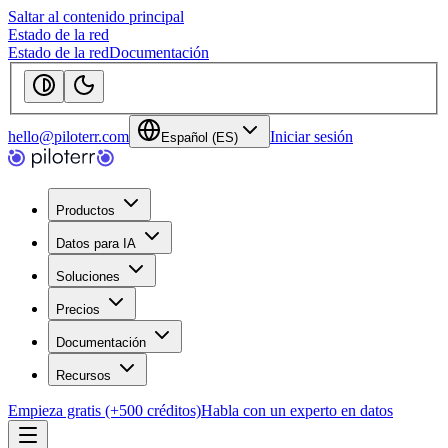
Saltar al contenido principal
Estado de la red
Estado de la red
Documentación
hello@piloterr.com
Iniciar sesión
Español (ES)
Productos
Datos para IA
Soluciones
Precios
Documentación
Recursos
Empieza gratis (+500 créditos)
Habla con un experto en datos