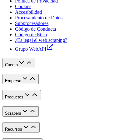
Política de Privacidad
Cookies
Accesibilidad
Procesamiento de Datos
Subprocesadores
Código de Conducta
Código de Ética
¿Es legal el web scraping?
Grupo WebAPI
Cuenta
Empresa
Productos
Scrapers
Recursos