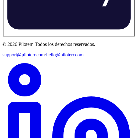
©
2026
Piloterr
.
Todos los derechos reservados.
support@piloterr.com
·
hello@piloterr.com