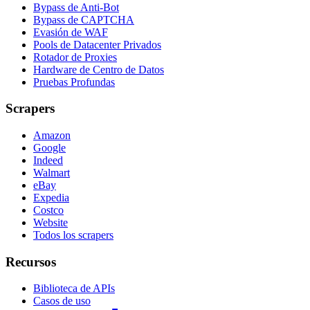
Bypass de Anti-Bot
Bypass de CAPTCHA
Evasión de WAF
Pools de Datacenter Privados
Rotador de Proxies
Hardware de Centro de Datos
Pruebas Profundas
Scrapers
Amazon
Google
Indeed
Walmart
eBay
Expedia
Costco
Website
Todos los scrapers
Recursos
Biblioteca de APIs
Casos de uso