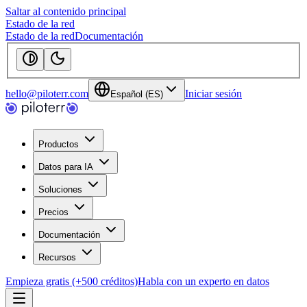
Saltar al contenido principal
Estado de la red
Estado de la red
Documentación
hello@piloterr.com
Iniciar sesión
Español (ES)
Productos
Datos para IA
Soluciones
Precios
Documentación
Recursos
Empieza gratis (+500 créditos)
Habla con un experto en datos