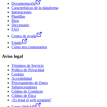
Documentación
Características de la plataforma
Integraciones
Plantillas
Blog
Diccionario
FAQ
Centro de ayuda
Estado
Cómo nos comparamos
Aviso legal
Términos de Servicio
Política de Privacidad
Cookies
Accesibilidad
Procesamiento de Datos
Subprocesadores
Código de Conducta
Código de Ética
¿Es legal el web scraping?
Grupo WebAPI