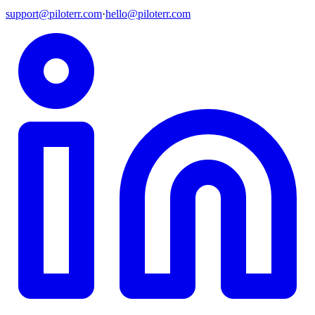
support@piloterr.com
·
hello@piloterr.com