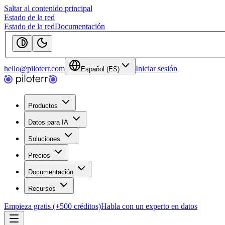
Saltar al contenido principal
Estado de la red
Estado de la red
Documentación
hello@piloterr.com
Iniciar sesión
Español (ES)
Productos
Datos para IA
Soluciones
Precios
Documentación
Recursos
Empieza gratis (+500 créditos)
Habla con un experto en datos