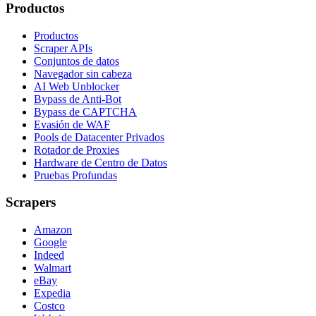
Productos
Productos
Scraper APIs
Conjuntos de datos
Navegador sin cabeza
AI Web Unblocker
Bypass de Anti-Bot
Bypass de CAPTCHA
Evasión de WAF
Pools de Datacenter Privados
Rotador de Proxies
Hardware de Centro de Datos
Pruebas Profundas
Scrapers
Amazon
Google
Indeed
Walmart
eBay
Expedia
Costco