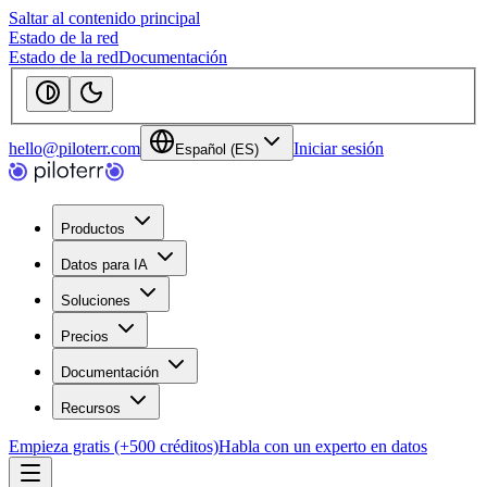
Saltar al contenido principal
Estado de la red
Estado de la red
Documentación
hello@piloterr.com
Iniciar sesión
Español (ES)
Productos
Datos para IA
Soluciones
Precios
Documentación
Recursos
Empieza gratis (+500 créditos)
Habla con un experto en datos