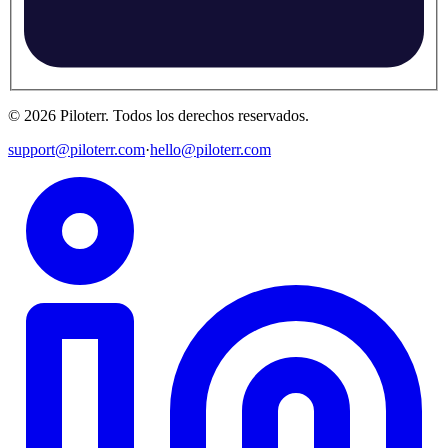
©
2026
Piloterr
.
Todos los derechos reservados.
support@piloterr.com
·
hello@piloterr.com