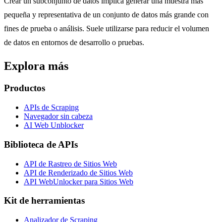
Crear un subconjunto de datos implica generar una muestra más
pequeña y representativa de un conjunto de datos más grande con
fines de prueba o análisis. Suele utilizarse para reducir el volumen
de datos en entornos de desarrollo o pruebas.
Explora más
Productos
APIs de Scraping
Navegador sin cabeza
AI Web Unblocker
Biblioteca de APIs
API de Rastreo de Sitios Web
API de Renderizado de Sitios Web
API WebUnlocker para Sitios Web
Kit de herramientas
Analizador de Scraping