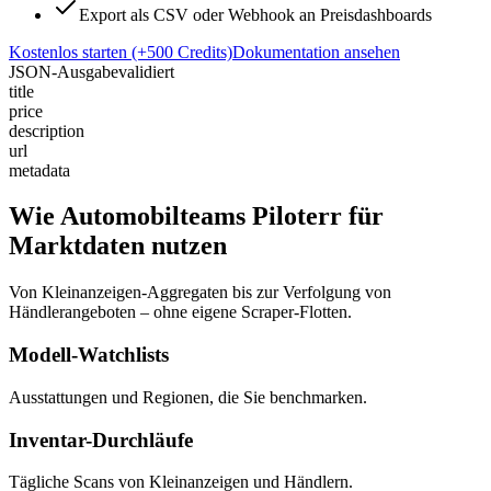
Export als CSV oder Webhook an Preisdashboards
Kostenlos starten (+500 Credits)
Dokumentation ansehen
JSON-Ausgabe
validiert
title
price
description
url
metadata
Wie Automobilteams Piloterr für
Marktdaten nutzen
Von Kleinanzeigen-Aggregaten bis zur Verfolgung von
Händlerangeboten – ohne eigene Scraper-Flotten.
Modell-Watchlists
Ausstattungen und Regionen, die Sie benchmarken.
Inventar-Durchläufe
Tägliche Scans von Kleinanzeigen und Händlern.