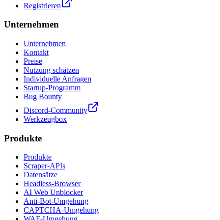
Registrieren
Unternehmen
Unternehmen
Kontakt
Preise
Nutzung schätzen
Individuelle Anfragen
Startup-Programm
Bug Bounty
Discord-Community
Werkzeugbox
Produkte
Produkte
Scraper-APIs
Datensätze
Headless-Browser
AI Web Unblocker
Anti-Bot-Umgehung
CAPTCHA-Umgehung
WAF-Umgehung