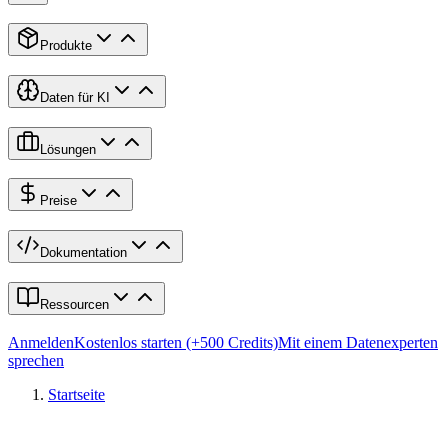
Produkte
Daten für KI
Lösungen
Preise
Dokumentation
Ressourcen
Anmelden
Kostenlos starten (+500 Credits)
Mit einem Datenexperten
sprechen
Startseite