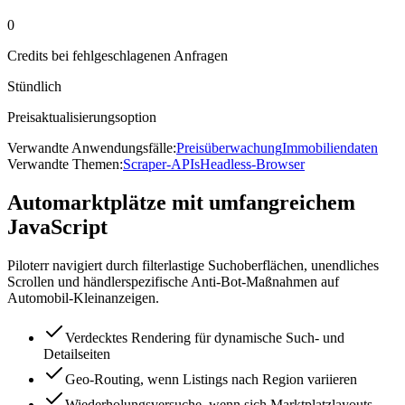
0
Credits bei fehlgeschlagenen Anfragen
Stündlich
Preisaktualisierungsoption
Verwandte Anwendungsfälle:
Preisüberwachung
Immobiliendaten
Verwandte Themen:
Scraper-APIs
Headless-Browser
Automarktplätze mit umfangreichem
JavaScript
Piloterr navigiert durch filterlastige Suchoberflächen, unendliches
Scrollen und händlerspezifische Anti-Bot-Maßnahmen auf
Automobil-Kleinanzeigen.
Verdecktes Rendering für dynamische Such- und
Detailseiten
Geo-Routing, wenn Listings nach Region variieren
Wiederholungsversuche, wenn sich Marktplatzlayouts