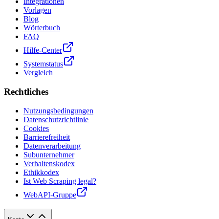
Integrationen
Vorlagen
Blog
Wörterbuch
FAQ
Hilfe-Center
Systemstatus
Vergleich
Rechtliches
Nutzungsbedingungen
Datenschutzrichtlinie
Cookies
Barrierefreiheit
Datenverarbeitung
Subunternehmer
Verhaltenskodex
Ethikkodex
Ist Web Scraping legal?
WebAPI-Gruppe