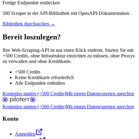
Fertige Endpunkte entdecken
500 Scraper in der API-Bibliothek mit OpenAPI-Dokumentation.
Bibliothek durchsuchen →
Bereit loszulegen?
Ihre Web-Scraping-API ist nur einen Klick entfernt. Starten Sie mit
+500 Credits, ohne Infrastruktur einrichten zu müssen, ohne Proxys
zu verwalten und ohne Kreditkarte.
+500 Credits
Keine Kreditkarte erforderlich
Alle Endpunkte enthalten
Kostenlos starten (+500 Credits)
Mit einem Datenexperten sprechen
Kostenlos starten (+500 Credits)
Mit einem Datenexperten sprechen
Konto
Anmelden