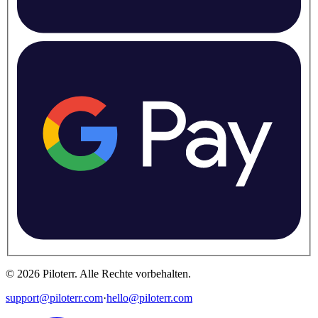
©
2026
Piloterr
.
Alle Rechte vorbehalten.
support@piloterr.com
·
hello@piloterr.com