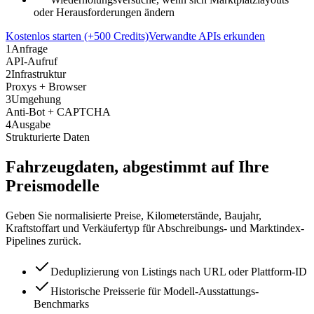
oder Herausforderungen ändern
Kostenlos starten (+500 Credits)
Verwandte APIs erkunden
1
Anfrage
API-Aufruf
2
Infrastruktur
Proxys + Browser
3
Umgehung
Anti-Bot + CAPTCHA
4
Ausgabe
Strukturierte Daten
Fahrzeugdaten, abgestimmt auf Ihre
Preismodelle
Geben Sie normalisierte Preise, Kilometerstände, Baujahr,
Kraftstoffart und Verkäufertyp für Abschreibungs- und Marktindex-
Pipelines zurück.
Deduplizierung von Listings nach URL oder Plattform-ID
Historische Preisserie für Modell-Ausstattungs-
Benchmarks