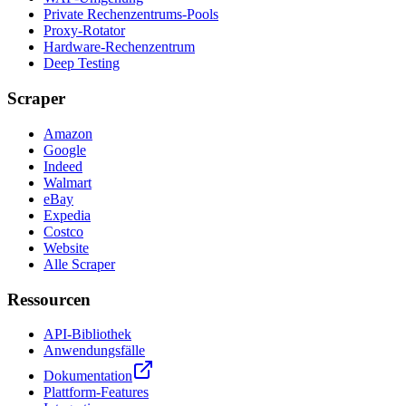
Private Rechenzentrums-Pools
Proxy-Rotator
Hardware-Rechenzentrum
Deep Testing
Scraper
Amazon
Google
Indeed
Walmart
eBay
Expedia
Costco
Website
Alle Scraper
Ressourcen
API-Bibliothek
Anwendungsfälle
Dokumentation
Plattform-Features