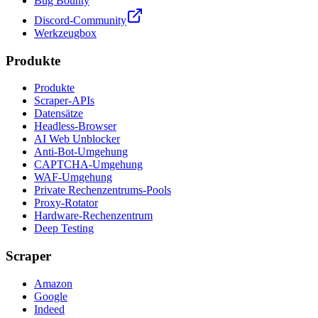
Bug Bounty
Discord-Community
Werkzeugbox
Produkte
Produkte
Scraper-APIs
Datensätze
Headless-Browser
AI Web Unblocker
Anti-Bot-Umgehung
CAPTCHA-Umgehung
WAF-Umgehung
Private Rechenzentrums-Pools
Proxy-Rotator
Hardware-Rechenzentrum
Deep Testing
Scraper
Amazon
Google
Indeed