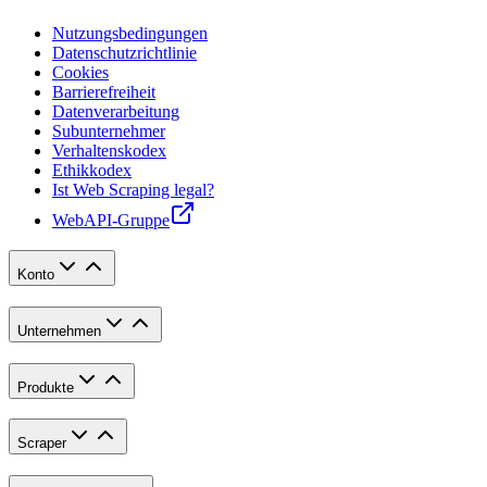
Nutzungsbedingungen
Datenschutzrichtlinie
Cookies
Barrierefreiheit
Datenverarbeitung
Subunternehmer
Verhaltenskodex
Ethikkodex
Ist Web Scraping legal?
WebAPI-Gruppe
Konto
Unternehmen
Produkte
Scraper