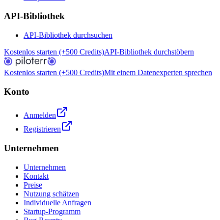
API-Bibliothek
API-Bibliothek durchsuchen
Kostenlos starten (+500 Credits)
API-Bibliothek durchstöbern
Kostenlos starten (+500 Credits)
Mit einem Datenexperten sprechen
Konto
Anmelden
Registrieren
Unternehmen
Unternehmen
Kontakt
Preise
Nutzung schätzen
Individuelle Anfragen
Startup-Programm