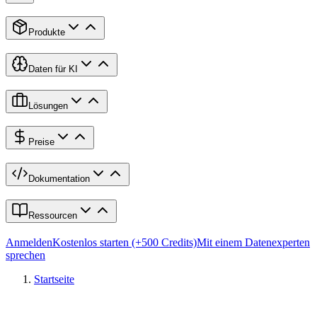
Produkte
Daten für KI
Lösungen
Preise
Dokumentation
Ressourcen
Anmelden
Kostenlos starten (+500 Credits)
Mit einem Datenexperten
sprechen
Startseite