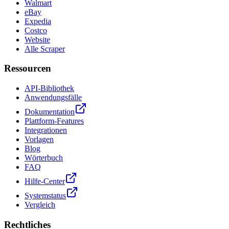
Walmart
eBay
Expedia
Costco
Website
Alle Scraper
Ressourcen
API-Bibliothek
Anwendungsfälle
Dokumentation
Plattform-Features
Integrationen
Vorlagen
Blog
Wörterbuch
FAQ
Hilfe-Center
Systemstatus
Vergleich
Rechtliches