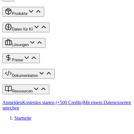
Produkte
Daten für KI
Lösungen
Preise
Dokumentation
Ressourcen
Anmelden
Kostenlos starten (+500 Credits)
Mit einem Datenexperten
sprechen
Startseite