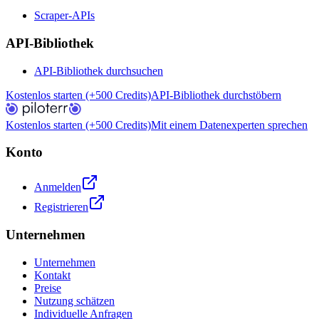
Scraper-APIs
API-Bibliothek
API-Bibliothek durchsuchen
Kostenlos starten (+500 Credits)
API-Bibliothek durchstöbern
Kostenlos starten (+500 Credits)
Mit einem Datenexperten sprechen
Konto
Anmelden
Registrieren
Unternehmen
Unternehmen
Kontakt
Preise
Nutzung schätzen
Individuelle Anfragen