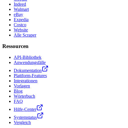
Indeed
Walmart
eBay
Expedia
Costco
Website
Alle Scraper
Ressourcen
API-Bibliothek
Anwendungsfälle
Dokumentation
Plattform-Features
Integrationen
Vorlagen
Blog
Wörterbuch
FAQ
Hilfe-Center
Systemstatus
Vergleich