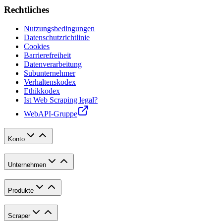
Rechtliches
Nutzungsbedingungen
Datenschutzrichtlinie
Cookies
Barrierefreiheit
Datenverarbeitung
Subunternehmer
Verhaltenskodex
Ethikkodex
Ist Web Scraping legal?
WebAPI-Gruppe
Konto
Unternehmen
Produkte
Scraper