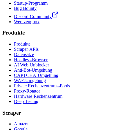
Startup-Programm
Bug Bounty
Discord-Community
Werkzeugbox
Produkte
Produkte
Scraper-APIs
Datensätze
Headless-Browser
AI Web Unblocker
Anti-Bot-Umgehung
CAPTCHA-Umgehung
WAF-Umgehung
Private Rechenzentrums-Pools
Proxy-Rotator
Hardware-Rechenzentrum
Deep Testing
Scraper
Amazon
Google