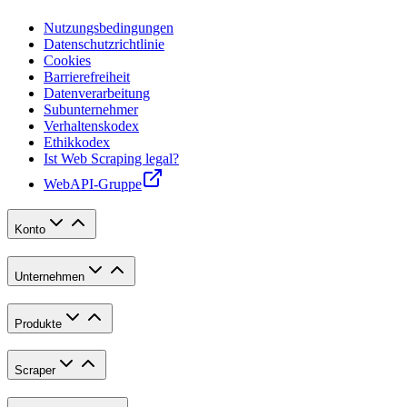
Nutzungsbedingungen
Datenschutzrichtlinie
Cookies
Barrierefreiheit
Datenverarbeitung
Subunternehmer
Verhaltenskodex
Ethikkodex
Ist Web Scraping legal?
WebAPI-Gruppe
Konto
Unternehmen
Produkte
Scraper