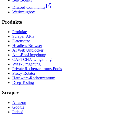
Bug Bounty
Discord-Community
Werkzeugbox
Produkte
Produkte
Scraper-APIs
Datensätze
Headless-Browser
AI Web Unblocker
Anti-Bot-Umgehung
CAPTCHA-Umgehung
WAF-Umgehung
Private Rechenzentrums-Pools
Proxy-Rotator
Hardware-Rechenzentrum
Deep Testing
Scraper
Amazon
Google
Indeed