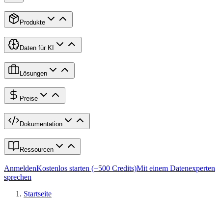
Produkte
Daten für KI
Lösungen
Preise
Dokumentation
Ressourcen
Anmelden
Kostenlos starten (+500 Credits)
Mit einem Datenexperten
sprechen
Startseite