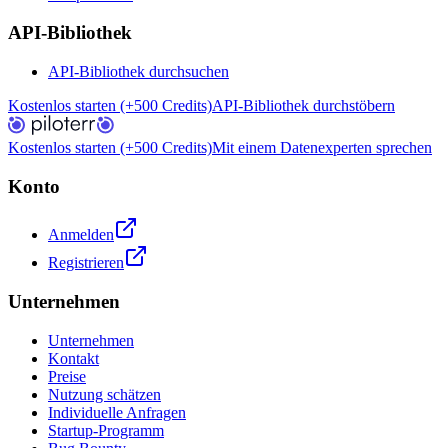
API-Bibliothek
API-Bibliothek durchsuchen
Kostenlos starten (+500 Credits)
API-Bibliothek durchstöbern
Kostenlos starten (+500 Credits)
Mit einem Datenexperten sprechen
Konto
Anmelden
Registrieren
Unternehmen
Unternehmen
Kontakt
Preise
Nutzung schätzen
Individuelle Anfragen
Startup-Programm