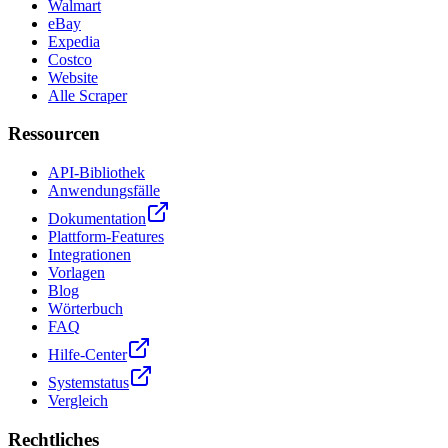
Walmart
eBay
Expedia
Costco
Website
Alle Scraper
Ressourcen
API-Bibliothek
Anwendungsfälle
Dokumentation
Plattform-Features
Integrationen
Vorlagen
Blog
Wörterbuch
FAQ
Hilfe-Center
Systemstatus
Vergleich
Rechtliches