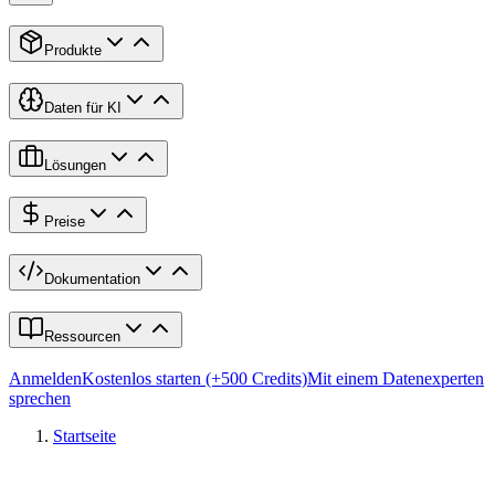
Produkte
Daten für KI
Lösungen
Preise
Dokumentation
Ressourcen
Anmelden
Kostenlos starten (+500 Credits)
Mit einem Datenexperten
sprechen
Startseite