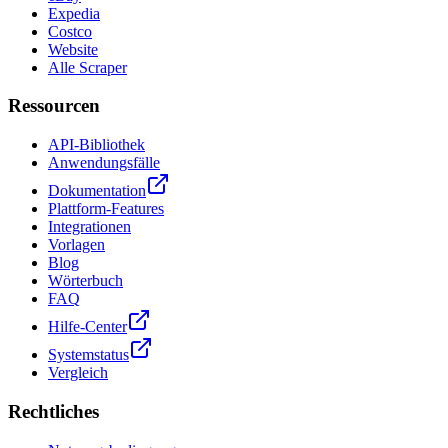
Expedia
Costco
Website
Alle Scraper
Ressourcen
API-Bibliothek
Anwendungsfälle
Dokumentation
Plattform-Features
Integrationen
Vorlagen
Blog
Wörterbuch
FAQ
Hilfe-Center
Systemstatus
Vergleich
Rechtliches