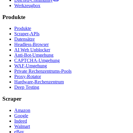
Discord-Community
Werkzeugbox
Produkte
Produkte
Scraper-APIs
Datensätze
Headless-Browser
AI Web Unblocker
Anti-Bot-Umgehung
CAPTCHA-Umgehung
WAF-Umgehung
Private Rechenzentrums-Pools
Proxy-Rotator
Hardware-Rechenzentrum
Deep Testing
Scraper
Amazon
Google
Indeed
Walmart
eBay