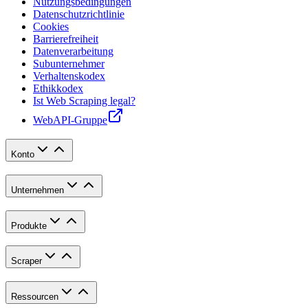
Nutzungsbedingungen
Datenschutzrichtlinie
Cookies
Barrierefreiheit
Datenverarbeitung
Subunternehmer
Verhaltenskodex
Ethikkodex
Ist Web Scraping legal?
WebAPI-Gruppe
Konto
Unternehmen
Produkte
Scraper
Ressourcen