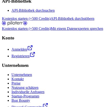
API-Bibliothek
API-Bibliothek durchsuchen
Kostenlos starten (+500 Credits)
API-Bibliothek durchstöbern
Kostenlos starten (+500 Credits)
Mit einem Datenexperten sprechen
Konto
Anmelden
Registrieren
Unternehmen
Unternehmen
Kontakt
Preise
Nutzung schätzen
Individuelle Anfragen
Startup-Programm
Bug Bounty