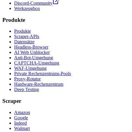
Discord-Community
Werkzeugbox
Produkte
Produkte
Scraper-APIs
Datensätze
Headless-Browser
AI Web Unblocker
Anti-Bot-Umgehung
CAPTCHA-Umgehung
WAF-Umgehung
Private Rechenzentrums-Pools
Proxy-Rotator
Hardware-Rechenzentrum
Deep Testing
Scraper
Amazon
Google
Indeed
Walmart