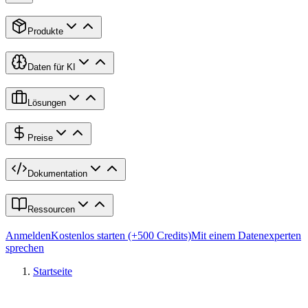
Produkte
Daten für KI
Lösungen
Preise
Dokumentation
Ressourcen
Anmelden
Kostenlos starten (+500 Credits)
Mit einem Datenexperten
sprechen
Startseite