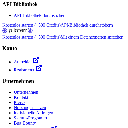
API-Bibliothek
API-Bibliothek durchsuchen
Kostenlos starten (+500 Credits)
API-Bibliothek durchstöbern
Kostenlos starten (+500 Credits)
Mit einem Datenexperten sprechen
Konto
Anmelden
Registrieren
Unternehmen
Unternehmen
Kontakt
Preise
Nutzung schätzen
Individuelle Anfragen
Startup-Programm
Bug Bounty