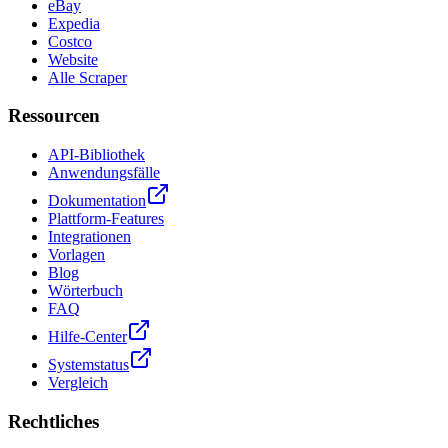
eBay
Expedia
Costco
Website
Alle Scraper
Ressourcen
API-Bibliothek
Anwendungsfälle
Dokumentation
Plattform-Features
Integrationen
Vorlagen
Blog
Wörterbuch
FAQ
Hilfe-Center
Systemstatus
Vergleich
Rechtliches