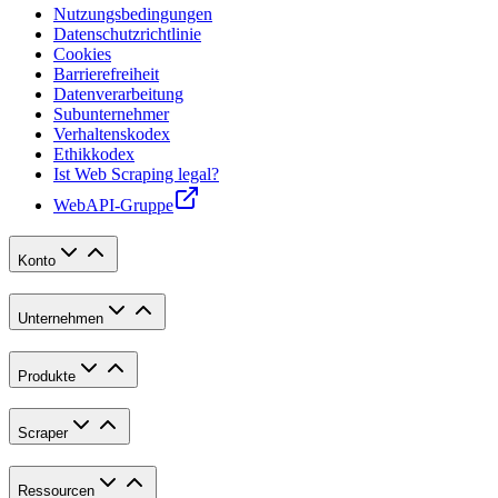
Nutzungsbedingungen
Datenschutzrichtlinie
Cookies
Barrierefreiheit
Datenverarbeitung
Subunternehmer
Verhaltenskodex
Ethikkodex
Ist Web Scraping legal?
WebAPI-Gruppe
Konto
Unternehmen
Produkte
Scraper
Ressourcen