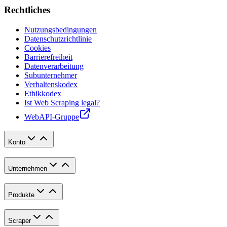
Rechtliches
Nutzungsbedingungen
Datenschutzrichtlinie
Cookies
Barrierefreiheit
Datenverarbeitung
Subunternehmer
Verhaltenskodex
Ethikkodex
Ist Web Scraping legal?
WebAPI-Gruppe
Konto
Unternehmen
Produkte
Scraper