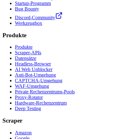
Startup-Programm
Bug Bounty
Discord-Community
Werkzeugbox
Produkte
Produkte
Scraper-APIs
Datensätze
Headless-Browser
AI Web Unblocker
Anti-Bot-Umgehung
CAPTCHA-Umgehung
WAF-Umgehung
Private Rechenzentrums-Pools
Proxy-Rotator
Hardware-Rechenzentrum
Deep Testing
Scraper
Amazon
Google