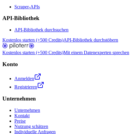
Scraper-APIs
API-Bibliothek
API-Bibliothek durchsuchen
Kostenlos starten (+500 Credits)
API-Bibliothek durchstöbern
Kostenlos starten (+500 Credits)
Mit einem Datenexperten sprechen
Konto
Anmelden
Registrieren
Unternehmen
Unternehmen
Kontakt
Preise
Nutzung schätzen
Individuelle Anfragen