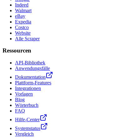
Indeed
Walmart
eBay
Expedia
Costco
Website
Alle Scraper
Ressourcen
API-Bibliothek
Anwendungsfälle
Dokumentation
Plattform-Features
Integrationen
Vorlagen
Blog
Wörterbuch
FAQ
Hilfe-Center
Systemstatus
Vergleich