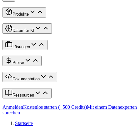
Produkte
Daten für KI
Lösungen
Preise
Dokumentation
Ressourcen
Anmelden
Kostenlos starten (+500 Credits)
Mit einem Datenexperten
sprechen
Startseite