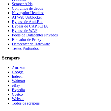
Scraper APIs
Conjuntos de dados
Navegador Headless
AI Web Unblocker
Bypass de Anti-Bot
Bypass de CAPTCHA
Bypass de WAF
Pools de Datacenter Privados
Roteador de Proxy
Datacenter de Hardware
Testes Profundos
Scrapers
Amazon
Google
Indeed
Walmart
eBay
Expedia
Costco
Website
Todos os scrapers