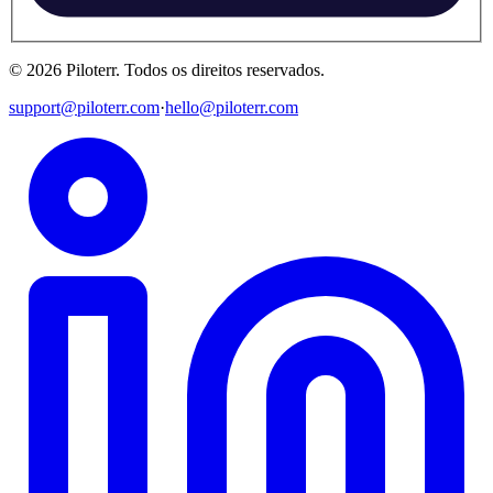
©
2026
Piloterr
.
Todos os direitos reservados.
support@piloterr.com
·
hello@piloterr.com