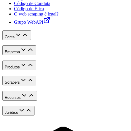
Código de Conduta
Código de Ética
O web scraping é legal?
Grupo WebAPI
Conta
Empresa
Produtos
Scrapers
Recursos
Jurídico