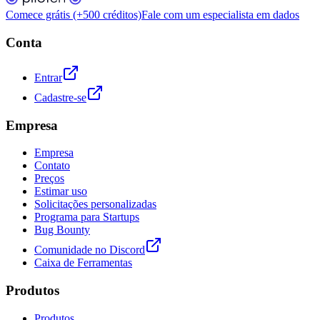
Comece grátis (+500 créditos)
Fale com um especialista em dados
Conta
Entrar
Cadastre-se
Empresa
Empresa
Contato
Preços
Estimar uso
Solicitações personalizadas
Programa para Startups
Bug Bounty
Comunidade no Discord
Caixa de Ferramentas
Produtos
Produtos