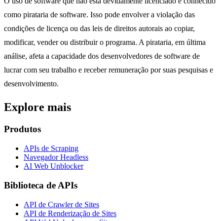
O uso de software que não está devidamente licenciado é conhecido
como pirataria de software. Isso pode envolver a violação das
condições de licença ou das leis de direitos autorais ao copiar,
modificar, vender ou distribuir o programa. A pirataria, em última
análise, afeta a capacidade dos desenvolvedores de software de
lucrar com seu trabalho e receber remuneração por suas pesquisas e
desenvolvimento.
Explore mais
Produtos
APIs de Scraping
Navegador Headless
AI Web Unblocker
Biblioteca de APIs
API de Crawler de Sites
API de Renderização de Sites