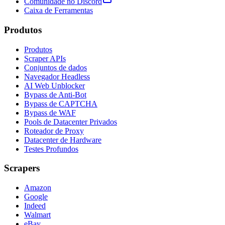
Comunidade no Discord
Caixa de Ferramentas
Produtos
Produtos
Scraper APIs
Conjuntos de dados
Navegador Headless
AI Web Unblocker
Bypass de Anti-Bot
Bypass de CAPTCHA
Bypass de WAF
Pools de Datacenter Privados
Roteador de Proxy
Datacenter de Hardware
Testes Profundos
Scrapers
Amazon
Google
Indeed
Walmart
eBay