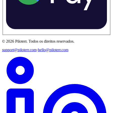
©
2026
Piloterr
.
Todos os direitos reservados.
support@piloterr.com
·
hello@piloterr.com