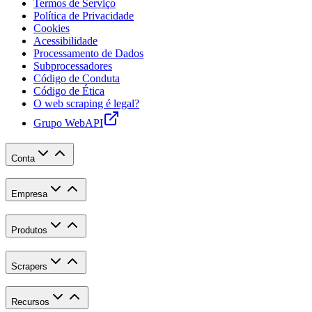
Termos de Serviço
Política de Privacidade
Cookies
Acessibilidade
Processamento de Dados
Subprocessadores
Código de Conduta
Código de Ética
O web scraping é legal?
Grupo WebAPI
Conta
Empresa
Produtos
Scrapers
Recursos