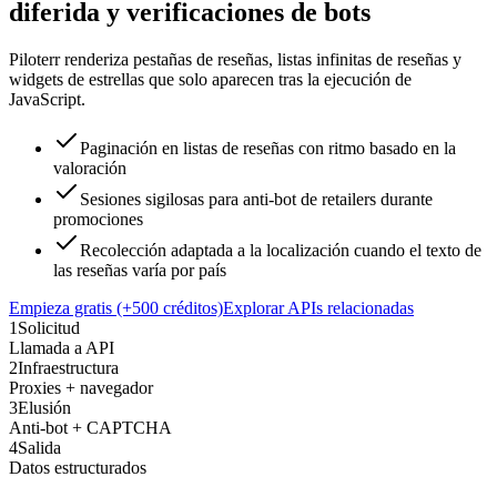
diferida y verificaciones de bots
Piloterr renderiza pestañas de reseñas, listas infinitas de reseñas y
widgets de estrellas que solo aparecen tras la ejecución de
JavaScript.
Paginación en listas de reseñas con ritmo basado en la
valoración
Sesiones sigilosas para anti-bot de retailers durante
promociones
Recolección adaptada a la localización cuando el texto de
las reseñas varía por país
Empieza gratis (+500 créditos)
Explorar APIs relacionadas
1
Solicitud
Llamada a API
2
Infraestructura
Proxies + navegador
3
Elusión
Anti-bot + CAPTCHA
4
Salida
Datos estructurados