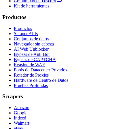
Comunidad en Discord
Kit de herramientas
Productos
Productos
Scraper APIs
Conjuntos de datos
Navegador sin cabeza
AI Web Unblocker
Bypass de Anti-Bot
Bypass de CAPTCHA
Evasión de WAF
Pools de Datacenter Privados
Rotador de Proxies
Hardware de Centro de Datos
Pruebas Profundas
Scrapers
Amazon
Google
Indeed
Walmart
eBay