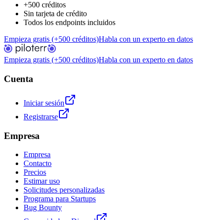
+500 créditos
Sin tarjeta de crédito
Todos los endpoints incluidos
Empieza gratis (+500 créditos)
Habla con un experto en datos
Empieza gratis (+500 créditos)
Habla con un experto en datos
Cuenta
Iniciar sesión
Registrarse
Empresa
Empresa
Contacto
Precios
Estimar uso
Solicitudes personalizadas
Programa para Startups
Bug Bounty