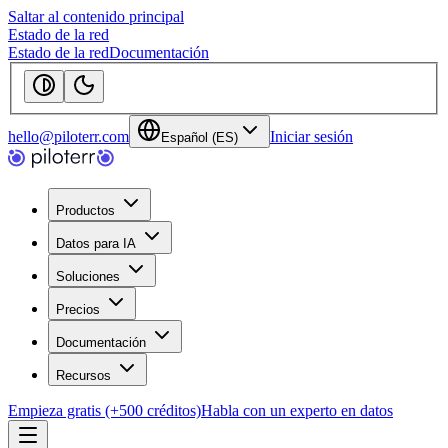
Saltar al contenido principal
Estado de la red
Estado de la red
Documentación
hello@piloterr.com
Iniciar sesión
Español (ES)
Productos
Datos para IA
Soluciones
Precios
Documentación
Recursos
Empieza gratis (+500 créditos)
Habla con un experto en datos