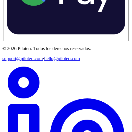
©
2026
Piloterr
.
Todos los derechos reservados.
support@piloterr.com
·
hello@piloterr.com