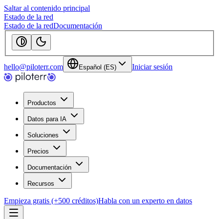
Saltar al contenido principal
Estado de la red
Estado de la red
Documentación
hello@piloterr.com
Iniciar sesión
Español (ES)
Productos
Datos para IA
Soluciones
Precios
Documentación
Recursos
Empieza gratis (+500 créditos)
Habla con un experto en datos