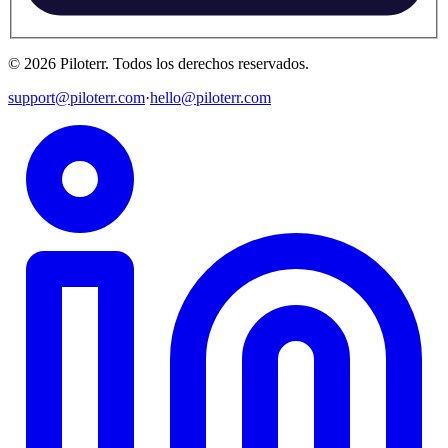
©
2026
Piloterr
.
Todos los derechos reservados.
support@piloterr.com
·
hello@piloterr.com