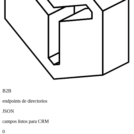
B2B
endpoints de directorios
JSON
campos listos para CRM
0