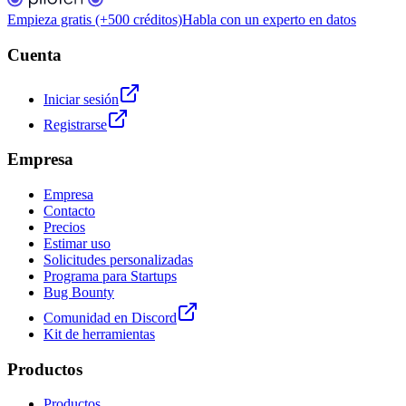
Empieza gratis (+500 créditos)
Habla con un experto en datos
Cuenta
Iniciar sesión
Registrarse
Empresa
Empresa
Contacto
Precios
Estimar uso
Solicitudes personalizadas
Programa para Startups
Bug Bounty
Comunidad en Discord
Kit de herramientas
Productos
Productos