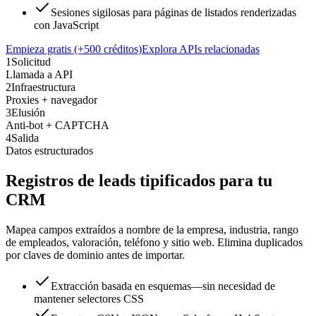
Sesiones sigilosas para páginas de listados renderizadas
con JavaScript
Empieza gratis (+500 créditos)
Explora APIs relacionadas
1
Solicitud
Llamada a API
2
Infraestructura
Proxies + navegador
3
Elusión
Anti-bot + CAPTCHA
4
Salida
Datos estructurados
Registros de leads tipificados para tu
CRM
Mapea campos extraídos a nombre de la empresa, industria, rango
de empleados, valoración, teléfono y sitio web. Elimina duplicados
por claves de dominio antes de importar.
Extracción basada en esquemas—sin necesidad de
mantener selectores CSS