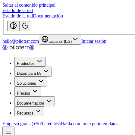
Saltar al contenido principal
Estado de la red
Estado de la red
Documentación
hello@piloterr.com
Iniciar sesión
Español (ES)
Productos
Datos para IA
Soluciones
Precios
Documentación
Recursos
Empieza gratis (+500 créditos)
Habla con un experto en datos