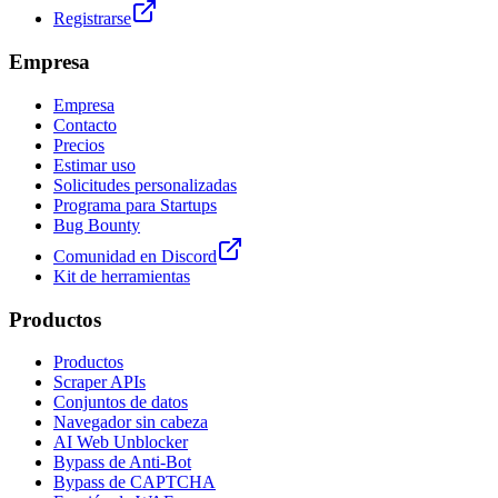
Registrarse
Empresa
Empresa
Contacto
Precios
Estimar uso
Solicitudes personalizadas
Programa para Startups
Bug Bounty
Comunidad en Discord
Kit de herramientas
Productos
Productos
Scraper APIs
Conjuntos de datos
Navegador sin cabeza
AI Web Unblocker
Bypass de Anti-Bot
Bypass de CAPTCHA