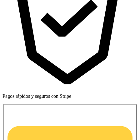
Pagos rápidos y seguros con Stripe