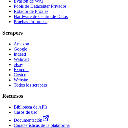
Evasión de WAF
Pools de Datacenter Privados
Rotador de Proxies
Hardware de Centro de Datos
Pruebas Profundas
Scrapers
Amazon
Google
Indeed
Walmart
eBay
Expedia
Costco
Website
Todos los scrapers
Recursos
Biblioteca de APIs
Casos de uso
Documentación
Características de la plataforma