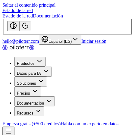
Saltar al contenido principal
Estado de la red
Estado de la red
Documentación
hello@piloterr.com
Iniciar sesión
Español (ES)
Productos
Datos para IA
Soluciones
Precios
Documentación
Recursos
Empieza gratis (+500 créditos)
Habla con un experto en datos