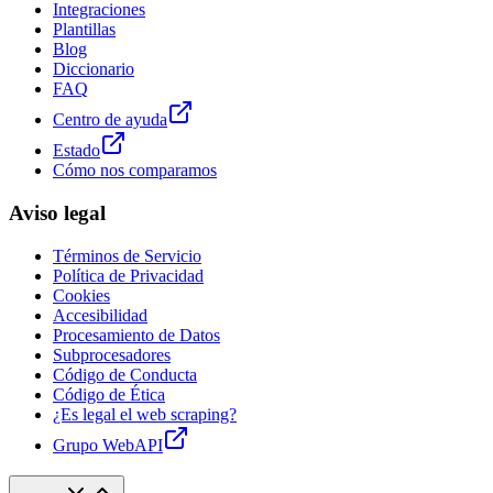
Integraciones
Plantillas
Blog
Diccionario
FAQ
Centro de ayuda
Estado
Cómo nos comparamos
Aviso legal
Términos de Servicio
Política de Privacidad
Cookies
Accesibilidad
Procesamiento de Datos
Subprocesadores
Código de Conducta
Código de Ética
¿Es legal el web scraping?
Grupo WebAPI