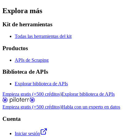
Explora más
Kit de herramientas
Todas las herramientas del kit
Productos
APIs de Scraping
Biblioteca de APIs
Explorar biblioteca de APIs
Empieza gratis (+500 créditos)
Explorar biblioteca de APIs
Empieza gratis (+500 créditos)
Habla con un experto en datos
Cuenta
Iniciar sesión