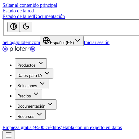
Saltar al contenido principal
Estado de la red
Estado de la red
Documentación
hello@piloterr.com
Iniciar sesión
Español (ES)
Productos
Datos para IA
Soluciones
Precios
Documentación
Recursos
Empieza gratis (+500 créditos)
Habla con un experto en datos