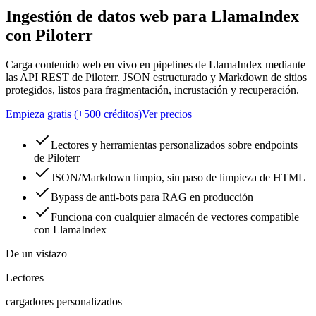
Ingestión de datos web para LlamaIndex
con Piloterr
Carga contenido web en vivo en pipelines de LlamaIndex mediante
las API REST de Piloterr. JSON estructurado y Markdown de sitios
protegidos, listos para fragmentación, incrustación y recuperación.
Empieza gratis (+500 créditos)
Ver precios
Lectores y herramientas personalizados sobre endpoints
de Piloterr
JSON/Markdown limpio, sin paso de limpieza de HTML
Bypass de anti-bots para RAG en producción
Funciona con cualquier almacén de vectores compatible
con LlamaIndex
De un vistazo
Lectores
cargadores personalizados