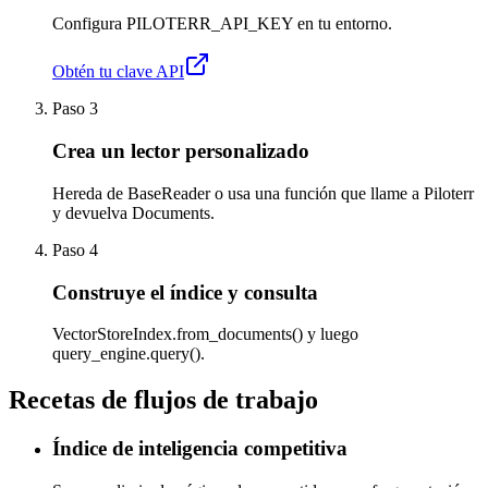
Configura PILOTERR_API_KEY en tu entorno.
Obtén tu clave API
Paso 3
Crea un lector personalizado
Hereda de BaseReader o usa una función que llame a Piloterr
y devuelva Documents.
Paso 4
Construye el índice y consulta
VectorStoreIndex.from_documents() y luego
query_engine.query().
Recetas de flujos de trabajo
Índice de inteligencia competitiva