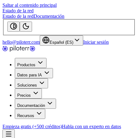
Saltar al contenido principal
Estado de la red
Estado de la red
Documentación
hello@piloterr.com
Iniciar sesión
Español (ES)
Productos
Datos para IA
Soluciones
Precios
Documentación
Recursos
Empieza gratis (+500 créditos)
Habla con un experto en datos