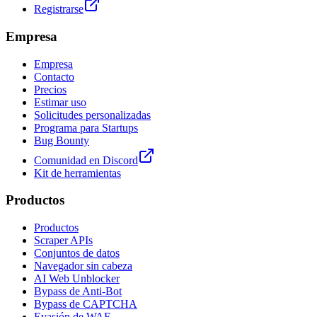
Registrarse
Empresa
Empresa
Contacto
Precios
Estimar uso
Solicitudes personalizadas
Programa para Startups
Bug Bounty
Comunidad en Discord
Kit de herramientas
Productos
Productos
Scraper APIs
Conjuntos de datos
Navegador sin cabeza
AI Web Unblocker
Bypass de Anti-Bot
Bypass de CAPTCHA
Evasión de WAF