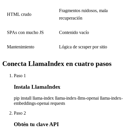
Fragmentos ruidosos, mala
HTML crudo
recuperación
SPAs con mucho JS
Contenido vacío
Mantenimiento
Lógica de scraper por sitio
Conecta LlamaIndex en cuatro pasos
Paso 1
Instala LlamaIndex
pip install llama-index llama-index-llms-openai llama-index-
embeddings-openai requests
Paso 2
Obtén tu clave API