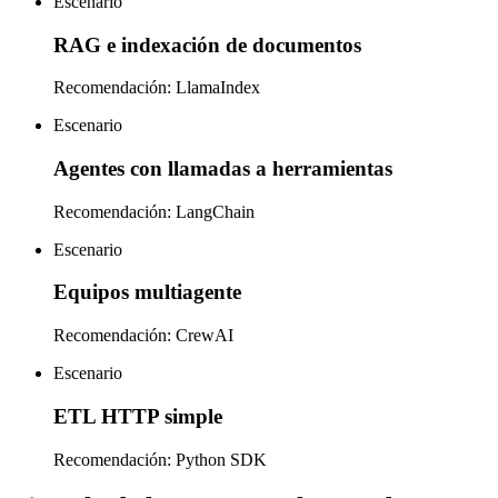
Escenario
RAG e indexación de documentos
Recomendación
:
LlamaIndex
Escenario
Agentes con llamadas a herramientas
Recomendación
:
LangChain
Escenario
Equipos multiagente
Recomendación
:
CrewAI
Escenario
ETL HTTP simple
Recomendación
:
Python SDK