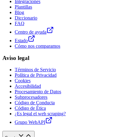
Integraciones
Plantillas
Blog
Diccionario
FAQ
Centro de ayuda
Estado
Cómo nos comparamos
Aviso legal
Términos de Servicio
Política de Privacidad
Cookies
Accesibilidad
Procesamiento de Datos
Subprocesadores
Código de Conducta
Código de Ética
¿Es legal el web scraping?
Grupo WebAPI