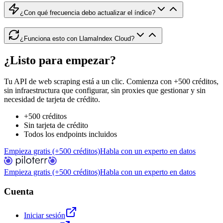
¿Con qué frecuencia debo actualizar el índice?
¿Funciona esto con LlamaIndex Cloud?
¿Listo para empezar?
Tu API de web scraping está a un clic. Comienza con +500 créditos,
sin infraestructura que configurar, sin proxies que gestionar y sin
necesidad de tarjeta de crédito.
+500 créditos
Sin tarjeta de crédito
Todos los endpoints incluidos
Empieza gratis (+500 créditos)
Habla con un experto en datos
Empieza gratis (+500 créditos)
Habla con un experto en datos
Cuenta
Iniciar sesión