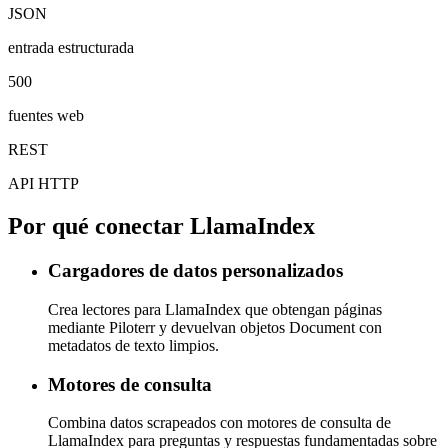
JSON
entrada estructurada
500
fuentes web
REST
API HTTP
Por qué conectar LlamaIndex
Cargadores de datos personalizados
Crea lectores para LlamaIndex que obtengan páginas
mediante Piloterr y devuelvan objetos Document con
metadatos de texto limpios.
Motores de consulta
Combina datos scrapeados con motores de consulta de
LlamaIndex para preguntas y respuestas fundamentadas sobre