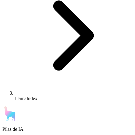
LlamaIndex
Pilas de IA