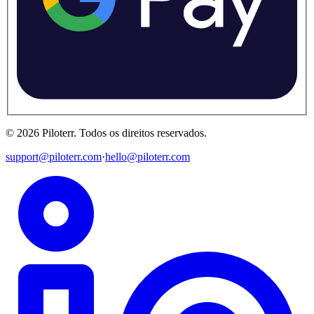
©
2026
Piloterr
.
Todos os direitos reservados.
support@piloterr.com
·
hello@piloterr.com