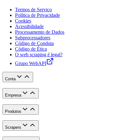
Termos de Serviço
Política de Privacidade
Cookies
Acessibilidade
Processamento de Dados
Subprocessadores
Código de Conduta
Código de Ética
O web scraping é legal?
Grupo WebAPI
Conta
Empresa
Produtos
Scrapers