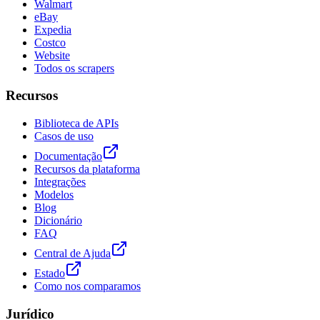
Walmart
eBay
Expedia
Costco
Website
Todos os scrapers
Recursos
Biblioteca de APIs
Casos de uso
Documentação
Recursos da plataforma
Integrações
Modelos
Blog
Dicionário
FAQ
Central de Ajuda
Estado
Como nos comparamos
Jurídico