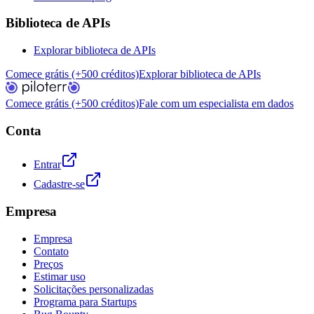
Biblioteca de APIs
Explorar biblioteca de APIs
Comece grátis (+500 créditos)
Explorar biblioteca de APIs
Comece grátis (+500 créditos)
Fale com um especialista em dados
Conta
Entrar
Cadastre-se
Empresa
Empresa
Contato
Preços
Estimar uso
Solicitações personalizadas
Programa para Startups