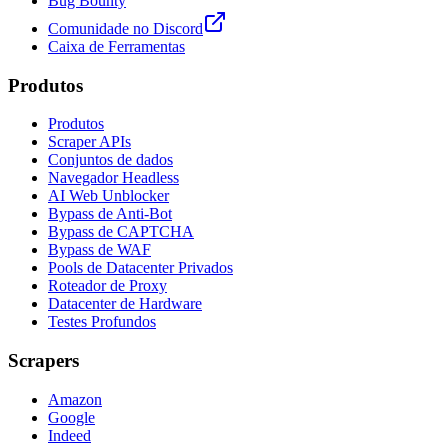
Bug Bounty
Comunidade no Discord
Caixa de Ferramentas
Produtos
Produtos
Scraper APIs
Conjuntos de dados
Navegador Headless
AI Web Unblocker
Bypass de Anti-Bot
Bypass de CAPTCHA
Bypass de WAF
Pools de Datacenter Privados
Roteador de Proxy
Datacenter de Hardware
Testes Profundos
Scrapers
Amazon
Google
Indeed