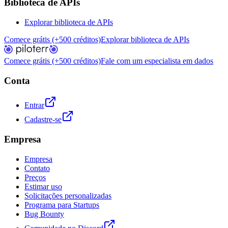
Biblioteca de APIs
Explorar biblioteca de APIs
Comece grátis (+500 créditos)
Explorar biblioteca de APIs
Comece grátis (+500 créditos)
Fale com um especialista em dados
Conta
Entrar
Cadastre-se
Empresa
Empresa
Contato
Preços
Estimar uso
Solicitações personalizadas
Programa para Startups
Bug Bounty