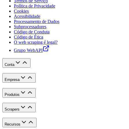
Termos de Serviço
Política de Privacidade
Cookies
Acessibilidade
Processamento de Dados
Subprocessadores
Código de Conduta
Código de Ética
O web scraping é legal?
Grupo WebAPI
Conta
Empresa
Produtos
Scrapers
Recursos