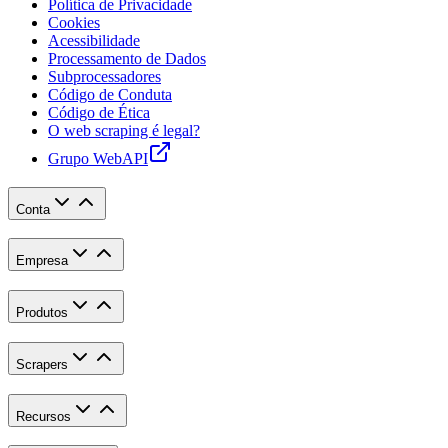
Política de Privacidade
Cookies
Acessibilidade
Processamento de Dados
Subprocessadores
Código de Conduta
Código de Ética
O web scraping é legal?
Grupo WebAPI
Conta
Empresa
Produtos
Scrapers
Recursos