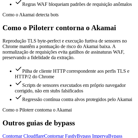
Regras WAF bloqueiam padrões de requisição anômalos
Como o Akamai detecta bots
Como o Piloterr contorna o Akamai
Reprodução TLS byte-perfect e execução furtiva de sensores no
Chrome mantêm a pontuação de risco do Akamai baixa. A
normalização de requisições evita gatilhos de assinaturas WAF,
preservando a fidelidade da extração.
Pilha de cliente HTTP correspondente aos perfis TLS e
HTTP/2 do Chrome
Scripts de sensores executados em próprio navegador
corrigido, não em stubs falsificados
Regressão contínua contra alvos protegidos pelo Akamai
Como o Piloterr contorna o Akamai
Outros guias de bypass
Contornar Cloudflare
Contornar Fastly
Bypass Imperva
Bypass