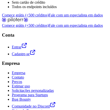
Sem cartão de crédito
Todos os endpoints incluídos
Comece grátis (+500 créditos)
Fale com um especialista em dados
Comece grátis (+500 créditos)
Fale com um especialista em dados
Conta
Entrar
Cadastre-se
Empresa
Empresa
Contato
Preços
Estimar uso
Solicitações personalizadas
Programa para Startups
Bug Bounty
Comunidade no Discord