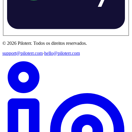
©
2026
Piloterr
.
Todos os direitos reservados.
support@piloterr.com
·
hello@piloterr.com