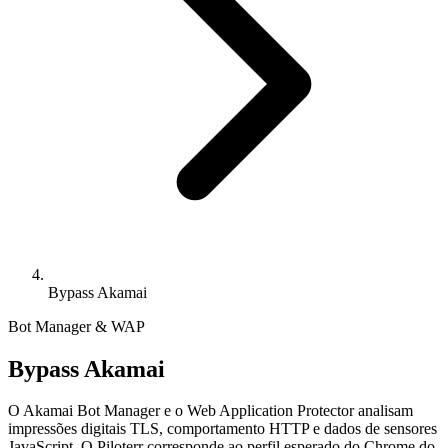
Bypass Akamai
Bot Manager & WAP
Bypass Akamai
O Akamai Bot Manager e o Web Application Protector analisam
impressões digitais TLS, comportamento HTTP e dados de sensores
JavaScript. O Piloterr corresponde ao perfil esperado do Chrome do