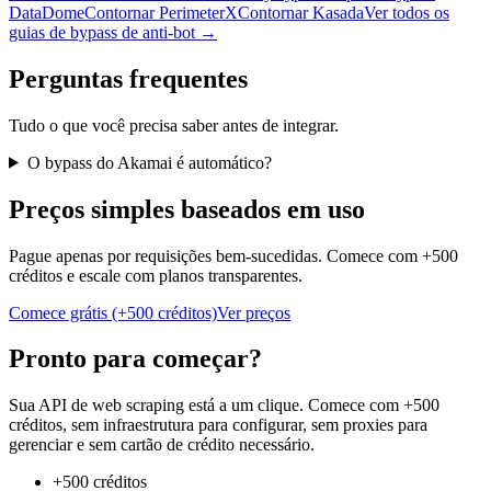
DataDome
Contornar PerimeterX
Contornar Kasada
Ver todos os
guias de bypass de anti-bot →
Perguntas frequentes
Tudo o que você precisa saber antes de integrar.
O bypass do Akamai é automático?
Preços simples baseados em uso
Pague apenas por requisições bem-sucedidas. Comece com +500
créditos e escale com planos transparentes.
Comece grátis (+500 créditos)
Ver preços
Pronto para começar?
Sua API de web scraping está a um clique. Comece com +500
créditos, sem infraestrutura para configurar, sem proxies para
gerenciar e sem cartão de crédito necessário.
+500 créditos