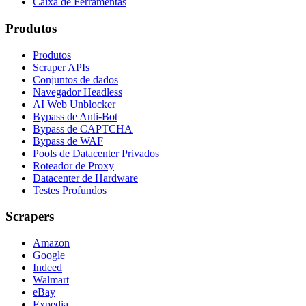
Caixa de Ferramentas
Produtos
Produtos
Scraper APIs
Conjuntos de dados
Navegador Headless
AI Web Unblocker
Bypass de Anti-Bot
Bypass de CAPTCHA
Bypass de WAF
Pools de Datacenter Privados
Roteador de Proxy
Datacenter de Hardware
Testes Profundos
Scrapers
Amazon
Google
Indeed
Walmart
eBay
Expedia