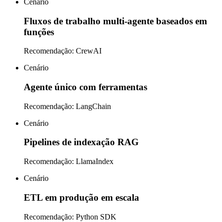
Cenário
Fluxos de trabalho multi-agente baseados em
funções
Recomendação
:
CrewAI
Cenário
Agente único com ferramentas
Recomendação
:
LangChain
Cenário
Pipelines de indexação RAG
Recomendação
:
LlamaIndex
Cenário
ETL em produção em escala
Recomendação
:
Python SDK