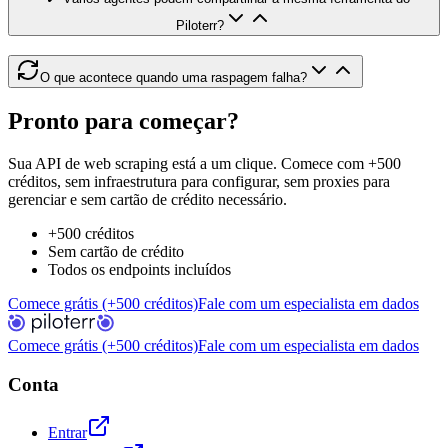
Piloterr?
O que acontece quando uma raspagem falha?
Pronto para começar?
Sua API de web scraping está a um clique. Comece com +500
créditos, sem infraestrutura para configurar, sem proxies para
gerenciar e sem cartão de crédito necessário.
+500 créditos
Sem cartão de crédito
Todos os endpoints incluídos
Comece grátis (+500 créditos)
Fale com um especialista em dados
Comece grátis (+500 créditos)
Fale com um especialista em dados
Conta
Entrar