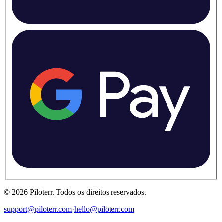
©
2026
Piloterr
.
Todos os direitos reservados.
support@piloterr.com
·
hello@piloterr.com