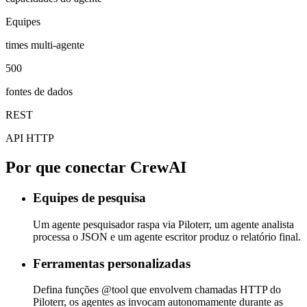
Equipes
times multi-agente
500
fontes de dados
REST
API HTTP
Por que conectar CrewAI
Equipes de pesquisa
Um agente pesquisador raspa via Piloterr, um agente analista
processa o JSON e um agente escritor produz o relatório final.
Ferramentas personalizadas
Defina funções @tool que envolvem chamadas HTTP do
Piloterr, os agentes as invocam autonomamente durante as