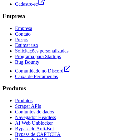
Cadastre-se
Empresa
Empresa
Contato
Preços
Estimar uso
Solicitações personalizadas
Programa para Startups
Bug Bounty
Comunidade no Discord
Caixa de Ferramentas
Produtos
Produtos
Scraper APIs
Conjuntos de dados
Navegador Headless
AI Web Unblocker
Bypass de Anti-Bot
Bypass de CAPTCHA
Bypass de WAF