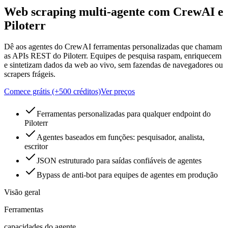
Web scraping multi-agente com CrewAI e
Piloterr
Dê aos agentes do CrewAI ferramentas personalizadas que chamam
as APIs REST do Piloterr. Equipes de pesquisa raspam, enriquecem
e sintetizam dados da web ao vivo, sem fazendas de navegadores ou
scrapers frágeis.
Comece grátis (+500 créditos)
Ver preços
Ferramentas personalizadas para qualquer endpoint do
Piloterr
Agentes baseados em funções: pesquisador, analista,
escritor
JSON estruturado para saídas confiáveis de agentes
Bypass de anti-bot para equipes de agentes em produção
Visão geral
Ferramentas
capacidades do agente