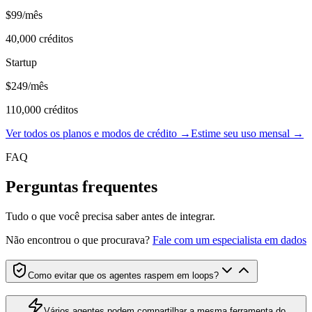
$99
/mês
40,000
créditos
Startup
$249
/mês
110,000
créditos
Ver todos os planos e modos de crédito →
Estime seu uso mensal →
FAQ
Perguntas frequentes
Tudo o que você precisa saber antes de integrar.
Não encontrou o que procurava?
Fale com um especialista em dados
Como evitar que os agentes raspem em loops?
Vários agentes podem compartilhar a mesma ferramenta do