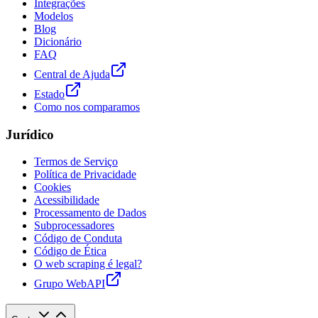
Integrações
Modelos
Blog
Dicionário
FAQ
Central de Ajuda
Estado
Como nos comparamos
Jurídico
Termos de Serviço
Política de Privacidade
Cookies
Acessibilidade
Processamento de Dados
Subprocessadores
Código de Conduta
Código de Ética
O web scraping é legal?
Grupo WebAPI