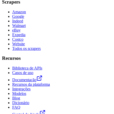
Scrapers
Amazon
Google
Indeed
Walmart
eBay
Expedia
Costco
Website
Todos os scrapers
Recursos
Biblioteca de APIs
Casos de uso
Documentação
Recursos da plataforma
Integrações
Modelos
Blog
Dicionário
FAQ