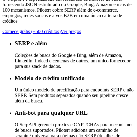
fornecendo JSON estruturado do Google, Bing, Amazon e mais de
100 mecanismos. Piloterr cobre SERP além de e-commerce,
empregos, redes sociais e alvos B2B em uma única carteira de
créditos.
Comece grátis (+500 créditos)
Ver preços
SERP e além
Coleções de busca do Google e Bing, além de Amazon,
LinkedIn, Indeed e centenas de outros, um único fornecedor
para sua stack de dados.
Modelo de crédito unificado
Um único modelo de precificação para endpoints SERP e não
SERP. Sem produtos separados quando seu pipeline cresce
além da busca.
Anti-bot para qualquer URL
O SerpAPI gerencia proxies e CAPTCHAs para mecanismos
de busca suportados. Piloterr adiciona um caminho de
scraping universal para páginas não SERP (detalhes de