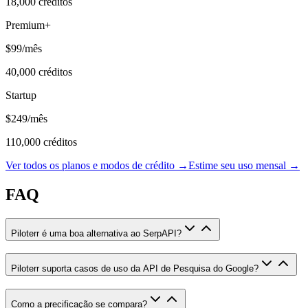
18,000
créditos
Premium+
$99
/mês
40,000
créditos
Startup
$249
/mês
110,000
créditos
Ver todos os planos e modos de crédito →
Estime seu uso mensal →
FAQ
Piloterr é uma boa alternativa ao SerpAPI?
Piloterr suporta casos de uso da API de Pesquisa do Google?
Como a precificação se compara?