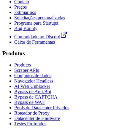
Contato
Preços
Estimar uso
Solicitações personalizadas
Programa para Startups
Bug Bounty
Comunidade no Discord
Caixa de Ferramentas
Produtos
Produtos
Scraper APIs
Conjuntos de dados
Navegador Headless
AI Web Unblocker
Bypass de Anti-Bot
Bypass de CAPTCHA
Bypass de WAF
Pools de Datacenter Privados
Roteador de Proxy
Datacenter de Hardware
Testes Profundos