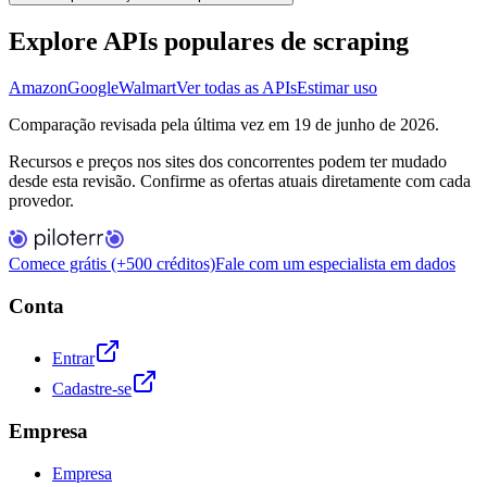
Explore APIs populares de scraping
Amazon
Google
Walmart
Ver todas as APIs
Estimar uso
Comparação revisada pela última vez em 19 de junho de 2026.
Recursos e preços nos sites dos concorrentes podem ter mudado
desde esta revisão. Confirme as ofertas atuais diretamente com cada
provedor.
Comece grátis (+500 créditos)
Fale com um especialista em dados
Conta
Entrar
Cadastre-se
Empresa
Empresa