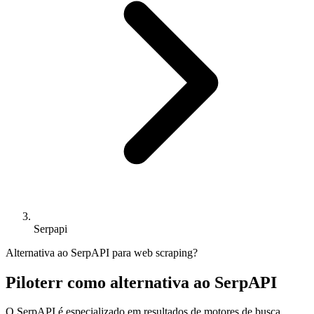
Serpapi
Alternativa ao SerpAPI para web scraping?
Piloterr como alternativa ao SerpAPI
O SerpAPI é especializado em resultados de motores de busca,