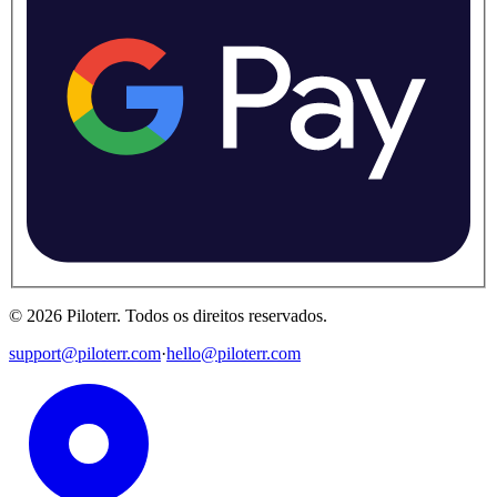
©
2026
Piloterr
.
Todos os direitos reservados.
support@piloterr.com
·
hello@piloterr.com