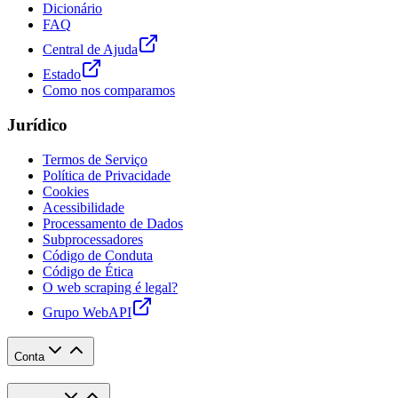
Dicionário
FAQ
Central de Ajuda
Estado
Como nos comparamos
Jurídico
Termos de Serviço
Política de Privacidade
Cookies
Acessibilidade
Processamento de Dados
Subprocessadores
Código de Conduta
Código de Ética
O web scraping é legal?
Grupo WebAPI
Conta