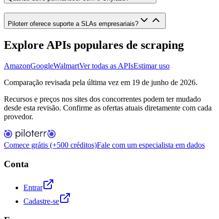
Piloterr oferece suporte a SLAs empresariais?
Explore APIs populares de scraping
Amazon
Google
Walmart
Ver todas as APIs
Estimar uso
Comparação revisada pela última vez em 19 de junho de 2026.
Recursos e preços nos sites dos concorrentes podem ter mudado
desde esta revisão. Confirme as ofertas atuais diretamente com cada
provedor.
Comece grátis (+500 créditos)
Fale com um especialista em dados
Conta
Entrar
Cadastre-se