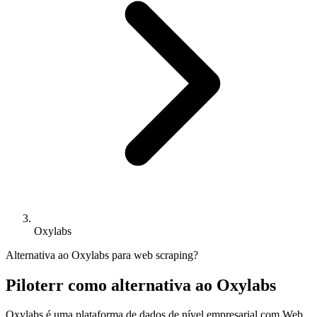
Oxylabs
Alternativa ao Oxylabs para web scraping?
Piloterr como alternativa ao Oxylabs
Oxylabs é uma plataforma de dados de nível empresarial com Web