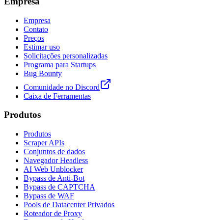
Empresa
Empresa
Contato
Preços
Estimar uso
Solicitações personalizadas
Programa para Startups
Bug Bounty
Comunidade no Discord
Caixa de Ferramentas
Produtos
Produtos
Scraper APIs
Conjuntos de dados
Navegador Headless
AI Web Unblocker
Bypass de Anti-Bot
Bypass de CAPTCHA
Bypass de WAF
Pools de Datacenter Privados
Roteador de Proxy